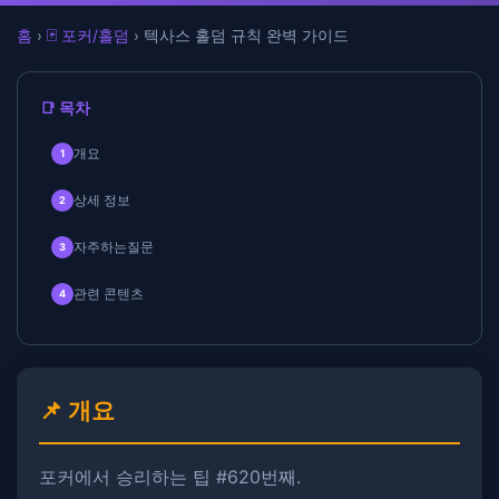
홈
›
🃏 포커/홀덤
› 텍사스 홀덤 규칙 완벽 가이드
📑 목차
개요
1
상세 정보
2
자주하는질문
3
관련 콘텐츠
4
📌 개요
포커에서 승리하는 팁 #620번째.