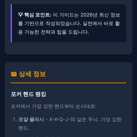
💡 핵심 포인트:
이 가이드는 2026년 최신 정보
를 기반으로 작성되었습니다. ​실전에서 바로 활
용 가능한 전략과 팁을 드립니다.
📖 상세 정보
포커 핸드 랭킹
포커에서 가장 강한 핸드부터 순서대로:
로얄 플러시
- A-K-Q-J-10 같은 무늬. 가장 강한
핸드.