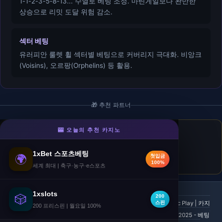
1-1-2-3-5-8-13... 수열로 베팅 조정. 마틴게일보다 완만한
상승으로 리밋 도달 위험 감소.
섹터 베팅
유러피안 룰렛 휠 섹터별 베팅으로 커버리지 극대화. 비앙크
(Voisins), 오르팡(Orphelins) 등 활용.
🎁 추천 파트너
🎰 오늘의 추천 카지노
라이징슬롯
- 슬롯
첫충 50% · 매충 20% · 재충전 10% 추가 보너스.
1xBet 스포츠베팅
🌍
첫입금
🎁 첫충전 50%
100%
세계 최대 | 축구·농구·e스포츠
1xslots
🎲
200
Buffalo King Megaways 슬롯 리뷰 | RTP 96.52% | Pragmatic Play | 카지
스핀
200 프리스핀 | 월요일 100%
·
·
노월드
필데나 경고 신호 - 비아센터
Nba Finals 2025 - 베팅