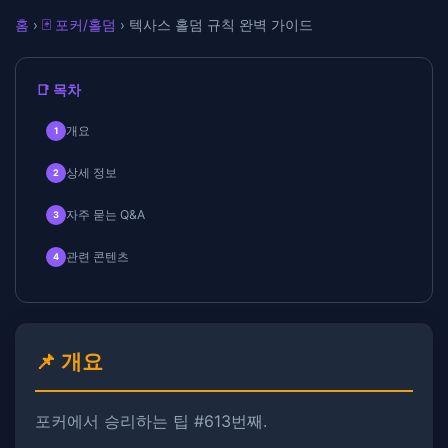
홈
›
🃏 포커/홀덤
› 텍사스 홀덤 규칙 완벽 가이드
📑 목차
개요
1
상세 정보
2
자주 묻는 Q&A
3
관련 콘텐츠
4
📌 개요
포커에서 승리하는 팁 #613번째.