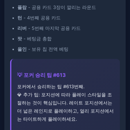
플랍
- 공용 카드 3장이 깔리는 라운드
턴
- 4번째 공용 카드
리버
- 5번째 마지막 공용 카드
팟
- 베팅금 총합
올인
- 보유 칩 전액 베팅
💡 포커 승리 팁 #613
포커에서 승리하는 팁 #613번째.
💎 추가 팁: 포지션에 따라 플레이 스타일을 조
절하는 것이 핵심입니다. 레이트 포지션에서는
더 넓은 레인지로 플레이하고, 얼리 포지션에서
는 타이트하게 플레이하세요.