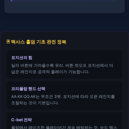
🃏 텍사스 홀덤 기초 완전 정복
포지션의 힘
딜러 버튼에 가까울수록 유리. 버튼·컷오프 포지션에서 더
넓은 레인지로 공격적 플레이가 가능합니다.
프리플랍 핸드 선택
AA·KK·QQ·AK는 무조건 3벳. 포지션에 따라 오픈 레인지를
조절하는 것이 기본입니다.
C-bet 전략
플랍에서 레이즈한 플레이어가 계속 베팅하는 것. 보드 텍스