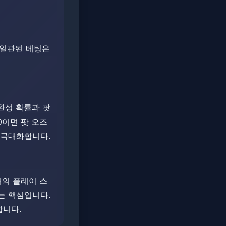
 일관된 베팅은
완성 확률과 팟
0이면 팟 오즈
 극대화합니다.
대의 플레이 스
 핵심입니다. ​
합니다.