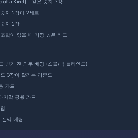
of a Kind)
- 같은 숫자 3장
 숫자 2장이 2세트
 숫자 2장
 조합이 없을 때 가장 높은 카드
드 받기 전 의무 베팅 (스몰/빅 블라인드)
카드 3장이 깔리는 라운드
용 카드
 마지막 공용 카드
총합
칩 전액 베팅