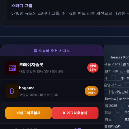
스터디 그룹
5-10명 규모의 스터디 그룹. 주 1-2회 핸드 리뷰 세션으로 다양한
🎰 오늘의 추천 카지노
조이카지노
- 우리계열
Heragra K
룰렛/슬롯/스포츠 상시 이벤트 진행.
크레이지슬롯
셔블 2026 | 
🎰
매일
🎁 상시 이벤트
15%
완벽 가이드 -
매일 첫입금 15% (최대 50만원)
·
터
라이브 
홀덤마스터
bcgame
₿
180%
| 릴게임난다
보너스
첫입금 180% | 비트코인 OK
Review | 러
맵 2026
·
정보
쿠
비아그라후불제
비아그라후불제
·
정보
포커
홀덤마스터