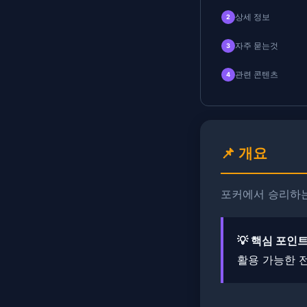
상세 정보
2
자주 묻는것
3
관련 콘텐츠
4
📌 개요
포커에서 승리하는 
💡 핵심 포인트
활용 가능한 