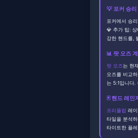
💡 포커 승리 
포커에서 승리하
💎 추가 팁:
강한 핸드를,
📊 팟 오즈 
팟 오즈
는 현
오즈를 비교하여
는 5:1입니다
🃏 핸드 레인
프리
플랍
레이
타일을 분석하
타이트한 플레