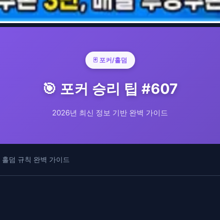
🃏 포커/홀덤
🎯 포커 승리 팁 #607
2026년 최신 정보 기반 완벽 가이드
 홀덤 규칙 완벽 가이드