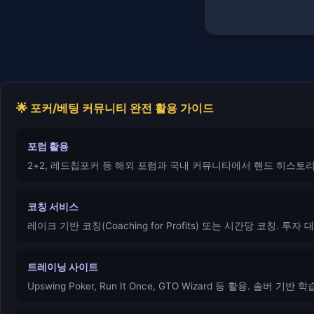
🌟 포커/베팅 커뮤니티 완전 활용 가이드
포럼 활용
2+2, 레드칩포커 등 해외 포럼과 국내 커뮤니티에서 핸드 히스토리
코칭 서비스
레이크 기반 코칭(Coaching for Profits) 또는 시간당 코칭. 
트레이닝 사이트
Upswing Poker, Run It Once, GTO Wizard 등 활용. 솔버