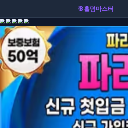
🎯
홀덤마스터