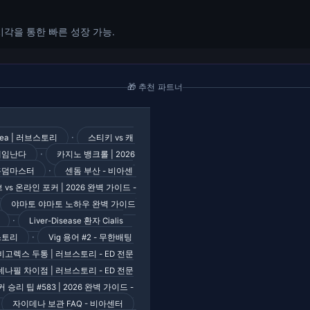
 시각을 통한 빠른 성장 가능.
🎁 추천 파트너
·
orea | 러브스토리
스티키 vs 캐
·
릴게임난다
카지노 뱅크롤 | 2026
·
 홀덤마스터
센돔 부산 - 비아센
vs 온라인 포커 | 2026 완벽 가이드 -
·
야마토 야마토 노하우 완벽 가이드
·
Liver-Disease 환자 Cialis
·
브스토리
Vig 용어 #2 - 무한배팅
비고렉스 두통 | 러브스토리 - ED 전문
데나필 차이점 | 러브스토리 - ED 전문
 승리 팁 #583 | 2026 완벽 가이드 -
·
자이데나 보관 FAQ - 비아센터