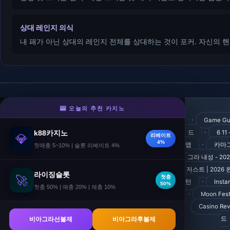
상대 레인지 의식
내 패가 아닌 상대의 레인지 전체를 상대하는 것이 포커. 자신의 핸
🎰 오늘의 추천 카지노
솔카지노
- 카지노/베팅
·
Game G
개인롤링 콤프 0.6% · 신규회원 가입쿠폰 지급.
·
k88카지노
드
6 1
💎
리베이트
🎁 신규 가입쿠폰
4%
·
맵
카마그
첫매충 5~10% | 슬롯 리베이트 4%
그라 내성 - 2
저스트 | 2026
라이징슬롯
🚀
첫충
·
턴
Inst
50%
첫충 50% | 매충 20% | 재충 10%
·
Moon Fe
Casino R
드
비아그라선불제
비아그라후불제