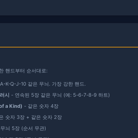
한 핸드부터 순서대로:
 A-K-Q-J-10 같은 무늬. 가장 강한 핸드.
플러시
- 연속된 5장 같은 무늬 (예: 5-6-7-8-9 하트)
f a Kind)
- 같은 숫자 4장
은 숫자 3장 + 같은 숫자 2장
 무늬 5장 (순서 무관)