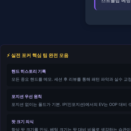
스트플랍 베팅
⚡ 실전 포커 핵심 팁 완전 모음
핸드 히스토리 기록
모든 중요 핸드를 메모. 세션 후 리뷰를 통해 패턴 파악과 실수 교
포지션 우선 원칙
포지션 없이는 폴드가 기본. IP(인포지션)에서의 EV는 OOP 대비 
팟 크기 의식
항상 팟 크기를 인식. 베팅 크기는 팟 대비 비율로 생각하는 습관