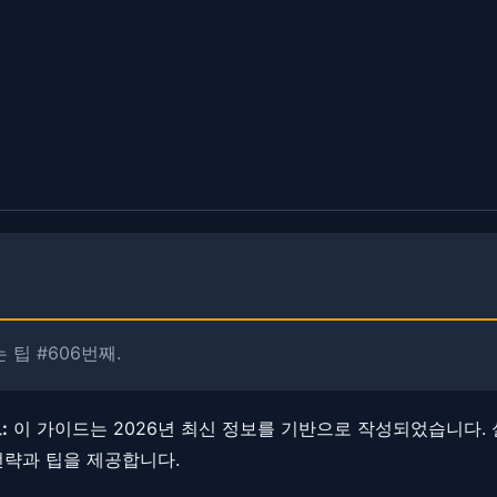
팁 #606번째.
:
이 가이드는 2026년 최신 정보를 기반으로 작성되었습니다.
전략과 팁을 제공합니다.