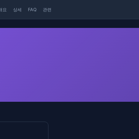
개요
상세
FAQ
관련