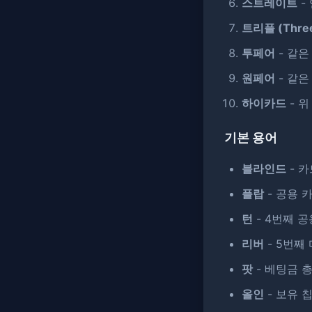
스트레이트
-
트리플 (Three 
투페어
- 같은
원페어
- 같은
하이카드
- 위
기본 용어
블라인드
- 카
플랍
- 공용 
턴
- 4번째 공
리버
- 5번째
팟
- 베팅금 
올인
- 보유 