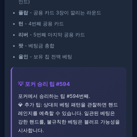
인드)
플랍
- 공용 카드 3장이 깔리는 라운드
턴
- 4번째 공용 카드
리버
- 5번째 마지막 공용 카드
팟
- 베팅금 총합
올인
- 보유 칩 전액 베팅
💡 포커 승리 팁 #594
포커에서 승리하는 팁 #594번째.
💎 추가 팁: 상대의 베팅 패턴을 관찰하면 핸드
레인지를 예측할 수 있습니다. ​​일관된 베팅은
강한 핸드를, 불규칙한 베팅은 블러프 가능성을
시사합니다.