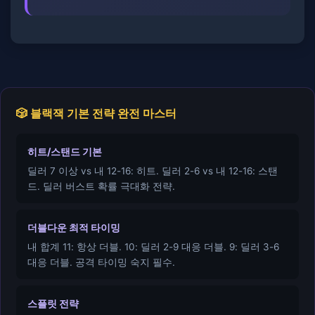
🎲 블랙잭 기본 전략 완전 마스터
히트/스탠드 기본
딜러 7 이상 vs 내 12-16: 히트. 딜러 2-6 vs 내 12-16: 스탠
드. 딜러 버스트 확률 극대화 전략.
더블다운 최적 타이밍
내 합계 11: 항상 더블. 10: 딜러 2-9 대응 더블. 9: 딜러 3-6
대응 더블. 공격 타이밍 숙지 필수.
스플릿 전략