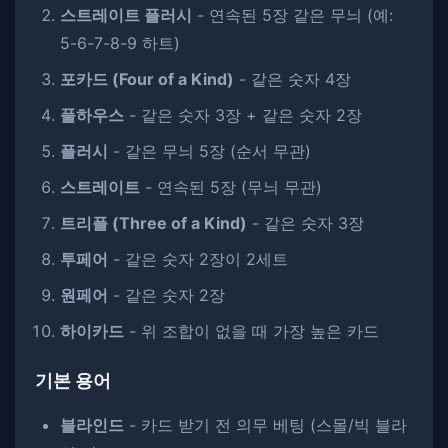
스트레이트 플러시
- 연속된 5장 같은 무늬 (예:
5-6-7-8-9 하트)
포카드 (Four of a Kind)
- 같은 숫자 4장
풀하우스
- 같은 숫자 3장 + 같은 숫자 2장
플러시
- 같은 무늬 5장 (순서 무관)
스트레이트
- 연속된 5장 (무늬 무관)
트리플 (Three of a Kind)
- 같은 숫자 3장
투페어
- 같은 숫자 2장이 2세트
원페어
- 같은 숫자 2장
하이카드
- 위 조합이 없을 때 가장 높은 카드
기본 용어
블라인드
- 카드 받기 전 의무 베팅 (스몰/빅 블라