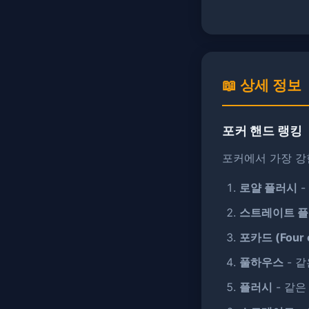
📖 상세 정보
포커 핸드 랭킹
포커에서 가장 강
로얄 플러시
-
스트레이트 
포카드 (Four o
풀하우스
- 같
플러시
- 같은