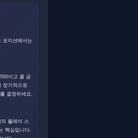
이트 포지션에서는
100이고 콜 금
이 장기적으로
부를 결정하세요.
대의 플레이 스
 핵심입니다. ​