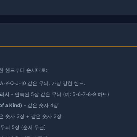
한 핸드부터 순서대로:
 A-K-Q-J-10 같은 무늬. 가장 강한 핸드.
플러시
- 연속된 5장 같은 무늬 (예: 5-6-7-8-9 하트)
f a Kind)
- 같은 숫자 4장
은 숫자 3장 + 같은 숫자 2장
 무늬 5장 (순서 무관)