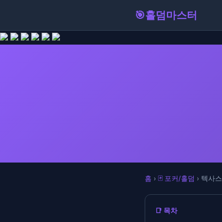
🎯
홀덤마스터
홈
›
🃏 포커/홀덤
› 텍사스
📑 목차