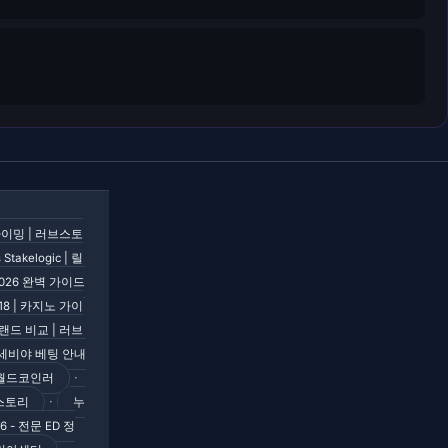
이밍 | 러브스토
 Stakelogic | 릴
2026 완벽 가이드
 318 | 카지노 가이
드 비교 | 러브
세비야 베팅 안내
·
| 월드코인러
·
러브스토리
누
 - 전문 ED 정