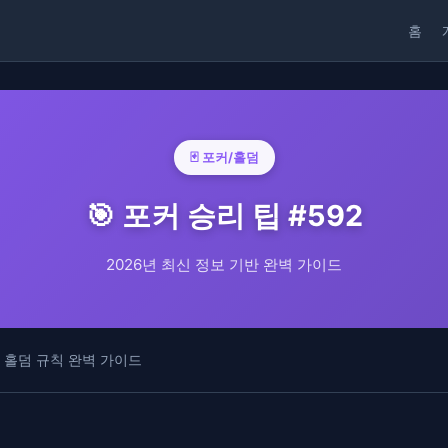
홈
🃏 포커/홀덤
🎯 포커 승리 팁 #592
2026년 최신 정보 기반 완벽 가이드
 홀덤 규칙 완벽 가이드