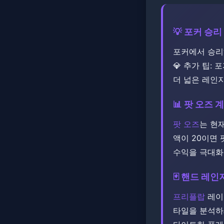
💡 포커 승리 
포커에서 승리하
💎 추가 팁:
더 넓은 레인
📊 팟 오즈 
팟 오즈
는 현
액이 20이면
수익을 극대화
🃏 핸드 레인
프리
플랍
레이
타일을 분석하