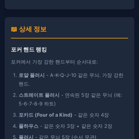
📖 상세 정보
포커 핸드 랭킹
포커에서 가장 강한 핸드부터 순서대로:
로얄 플러시
- A-K-Q-J-10 같은 무늬. 가장 강한
핸드.
스트레이트 플러시
- 연속된 5장 같은 무늬 (예:
5-6-7-8-9 하트)
포카드 (Four of a Kind)
- 같은 숫자 4장
풀하우스
- 같은 숫자 3장 + 같은 숫자 2장
플러시
- 같은 무늬 5장 (순서 무관)