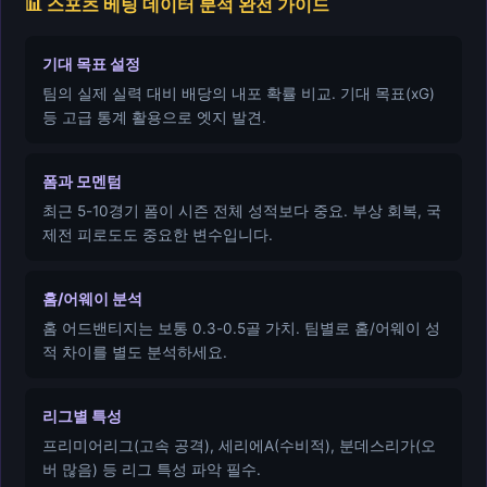
📊 스포츠 베팅 데이터 분석 완전 가이드
기대 목표 설정
팀의 실제 실력 대비 배당의 내포 확률 비교. 기대 목표(xG)
등 고급 통계 활용으로 엣지 발견.
폼과 모멘텀
최근 5-10경기 폼이 시즌 전체 성적보다 중요. 부상 회복, 국
제전 피로도도 중요한 변수입니다.
홈/어웨이 분석
홈 어드밴티지는 보통 0.3-0.5골 가치. 팀별로 홈/어웨이 성
적 차이를 별도 분석하세요.
리그별 특성
프리미어리그(고속 공격), 세리에A(수비적), 분데스리가(오
버 많음) 등 리그 특성 파악 필수.