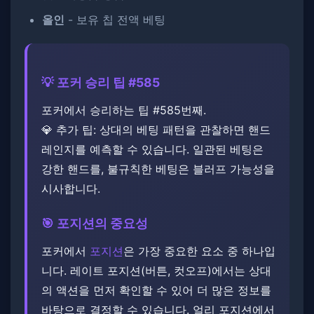
올인
- 보유 칩 전액 베팅
💡 포커 승리 팁 #585
포커에서 승리하는 팁 #585번째.
💎 추가 팁: 상대의 베팅 패턴을 관찰하면 핸드
레인지를 예측할 수 있습니다. ​일관된 베팅은
강한 핸드를, 불규칙한 베팅은 블러프 가능성을
시사합니다.
🎯 포지션의 중요성
포커에서
포지션
은 가장 중요한 요소 중 하나입
니다. ​레이트 포지션(버튼, 컷오프)에서는 상대
의 액션을 먼저 확인할 수 있어 더 많은 정보를
바탕으로 결정할 수 있습니다. 얼리 포지션에서