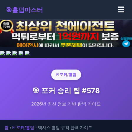
☰
🎯
홀덤마스터
🃏 포커/홀덤
🎯 포커 승리 팁 #578
2026년 최신 정보 기반 완벽 가이드
홈
›
🃏 포커/홀덤
› 텍사스 홀덤 규칙 완벽 가이드