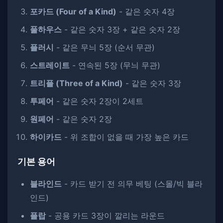
포카드 (Four of a Kind)
- 같은 숫자 4장
풀하우스
- 같은 숫자 3장 + 같은 숫자 2장
플러시
- 같은 무늬 5장 (순서 무관)
스트레이트
- 연속된 5장 (무늬 무관)
트리플 (Three of a Kind)
- 같은 숫자 3장
투페어
- 같은 숫자 2장이 2세트
원페어
- 같은 숫자 2장
하이카드
- 위 조합이 없을 때 가장 높은 카드
기본 용어
블라인드
- 카드 받기 전 의무 베팅 (스몰/빅 블라
인드)
플랍
- 공용 카드 3장이 깔리는 라운드