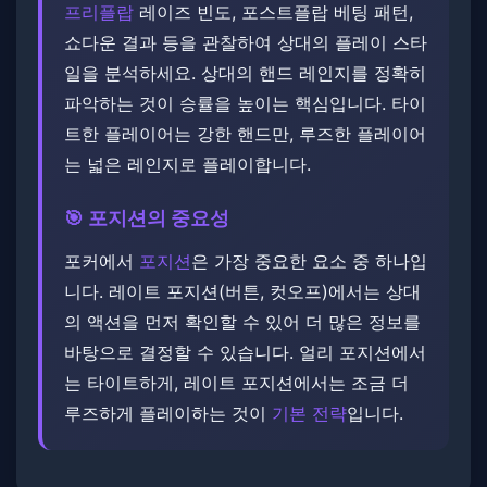
프리
플랍
레이즈 빈도, 포스트플랍 베팅 패턴,
쇼다운 결과 등을 관찰하여 상대의 플레이 스타
일을 분석하세요. 상대의 핸드 레인지를 정확히
파악하는 것이 승률을 높이는 핵심입니다. ​​타이
트한 플레이어는 강한 핸드만, 루즈한 플레이어
는 넓은 레인지로 플레이합니다.
🎯 포지션의 중요성
포커에서
포지션
은 가장 중요한 요소 중 하나입
니다. ​레이트 포지션(버튼, 컷오프)에서는 상대
의 액션을 먼저 확인할 수 있어 더 많은 정보를
바탕으로 결정할 수 있습니다. 얼리 포지션에서
는 타이트하게, 레이트 포지션에서는 조금 더
루즈하게 플레이하는 것이
기본 전략
입니다.