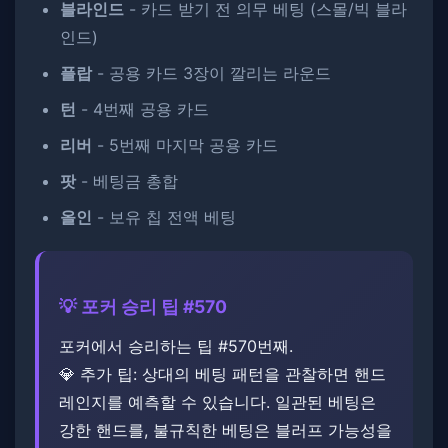
블라인드
- 카드 받기 전 의무 베팅 (스몰/빅 블라
인드)
플랍
- 공용 카드 3장이 깔리는 라운드
턴
- 4번째 공용 카드
리버
- 5번째 마지막 공용 카드
팟
- 베팅금 총합
올인
- 보유 칩 전액 베팅
💡 포커 승리 팁 #570
포커에서 승리하는 팁 #570번째.
💎 추가 팁: 상대의 베팅 패턴을 관찰하면 핸드
레인지를 예측할 수 있습니다. ​일관된 베팅은
강한 핸드를, 불규칙한 베팅은 블러프 가능성을