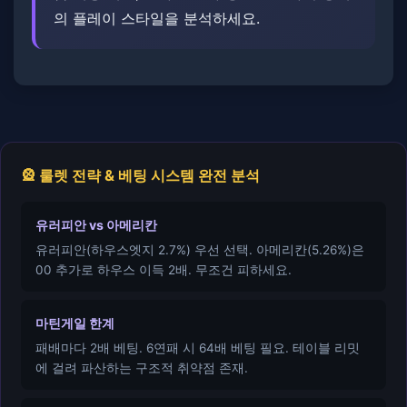
의 플레이 스타일을 분석하세요.
🎡 룰렛 전략 & 베팅 시스템 완전 분석
유러피안 vs 아메리칸
유러피안(하우스엣지 2.7%) 우선 선택. 아메리칸(5.26%)은
00 추가로 하우스 이득 2배. 무조건 피하세요.
마틴게일 한계
패배마다 2배 베팅. 6연패 시 64배 베팅 필요. 테이블 리밋
에 걸려 파산하는 구조적 취약점 존재.