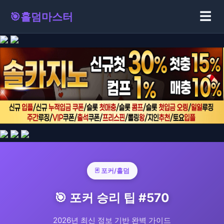
☰
🎯
홀덤마스터
🃏 포커/홀덤
🎯 포커 승리 팁 #570
2026년 최신 정보 기반 완벽 가이드