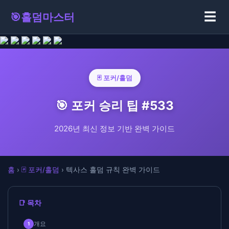
☰
🎯
홀덤마스터
🃏 포커/홀덤
🎯 포커 승리 팁 #533
2026년 최신 정보 기반 완벽 가이드
홈
›
🃏 포커/홀덤
› 텍사스 홀덤 규칙 완벽 가이드
📑 목차
개요
1