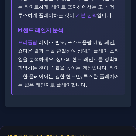
는 타이트하게, 레이트 포지션에서는 조금 더
루즈하게 플레이하는 것이
기본 전략
입니다.
🃏 핸드 레인지 분석
프리
플랍
레이즈 빈도, 포스트플랍 베팅 패턴,
쇼다운 결과 등을 관찰하여 상대의 플레이 스타
일을 분석하세요. 상대의 핸드 레인지를 정확히
파악하는 것이 승률을 높이는 핵심입니다. 타이
트한 플레이어는 강한 핸드만, 루즈한 플레이어
는 넓은 레인지로 플레이합니다.