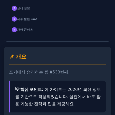
상세 정보
2
자주 묻는 Q&A
3
관련 콘텐츠
4
📌 개요
포커에서 승리하는 팁 #533번째.
💡 핵심 포인트:
이 가이드는 2026년 최신 정보
를 기반으로 작성되었습니다. ​​실전에서 바로 활
용 가능한 전략과 팁을 제공해요.