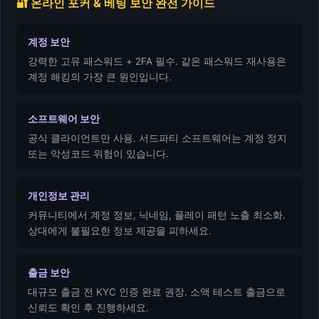
🔐 온라인 포커 & 베팅 보안 완전 가이드
계정 보안
강력한 고유 패스워드 + 2FA 필수. 같은 패스워드 재사용은
계정 해킹의 가장 큰 원인입니다.
소프트웨어 보안
공식 클라이언트만 사용. 서드파티 소프트웨어는 계정 정지
또는 악성코드 위험이 있습니다.
개인정보 관리
커뮤니티에서 계정 정보, 닉네임, 플레이 패턴 노출 최소화.
상대에게 불필요한 정보 제공을 피하세요.
출금 보안
대규모 출금 전 KYC 인증 완료 권장. 소액 테스트 출금으로
신뢰도 확인 후 진행하세요.