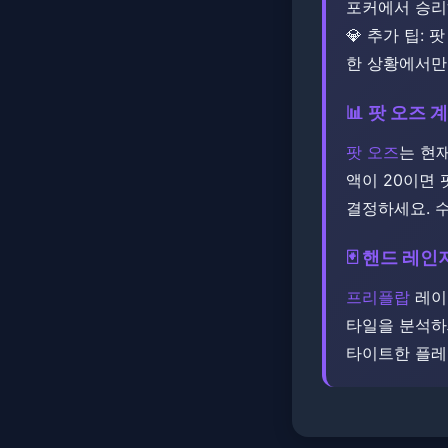
포커에서 승리하
💎 추가 팁:
한 상황에서만
📊 팟 오즈 
팟 오즈
는 현
액이 20이면 
결정하세요. 
🃏 핸드 레인
프리
플랍
레이
타일을 분석하
타이트한 플레