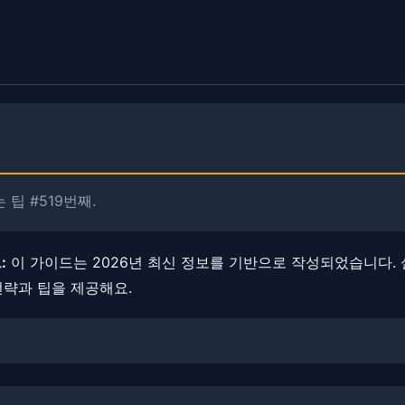
팁 #519번째.
:
이 가이드는 2026년 최신 정보를 기반으로 작성되었습니다.
전략과 팁을 제공해요.