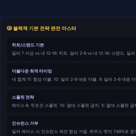
🎲 블랙잭 기본 전략 완전 마스터
히트/스탠드 기본
딜러 7 이상 vs 내 12-16: 히트. 딜러 2-6 vs 내 12-16: 스탠드
더블다운 최적 타이밍
내 합계 11: 항상 더블. 10: 딜러 2-9 대응 더블. 9: 딜러 3-6 대
스플릿 전략
에이스·8: 무조건 스플릿. 10: 절대 스플릿 금지. 5: 절대 스플릿 
인슈런스 거부
딜러 에이스 시 인슈런스 제안 항상 거절. 하우스 엣지 7.69%로 