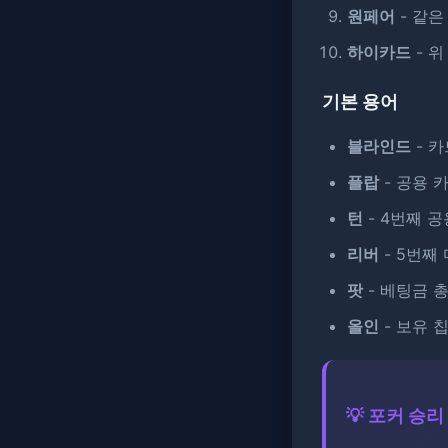
원페어
- 같은
하이카드
- 위
기본 용어
블라인드
- 카
플랍
- 공용 
턴
- 4번째 공
리버
- 5번째
팟
- 베팅금 
올인
- 보유 
💡 포커 승리 