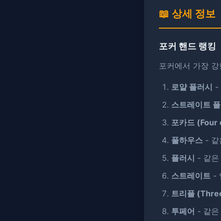
📖 상세 정보
포커 핸드 랭킹
포커에서 가장 강
로얄 플러시
-
스트레이트 
포카드 (Four o
풀하우스
- 같
플러시
- 같은
스트레이트
-
트리플 (Three 
투페어
- 같은