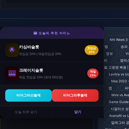
🎰 오늘의 추천 카지노
카심바슬롯
- 슬롯
Nhl Week 
첫입금 20% · 매일첫입금 +5% · 10년 무사고.
·
카심바슬롯
맵
송파 
🌟
첫입금
🎁 첫입금 20%
20%
·
정보
Vi
첫입금 20% | 매일첫입금 20%
·
리
엠빅스
필 고용량 복용 |
크레이지슬롯
🎰
매일
Levitra vs 
15%
매일 첫입금 15% (최대 50만원)
Nba 2023
·
맵
파
Mvix vs A
비아그라선불제
비아그라후불제
Game Guid
·
시알리스 성공
오늘 하루 닫기
닫기
Avanafil vs
·
말레그라 공복