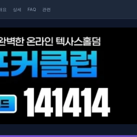
개요
상세
FAQ
관련