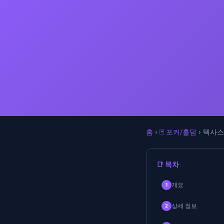
홈
›
🃏 포커/홀덤
› 텍사스
📑 목차
개요
1
상세 정보
2