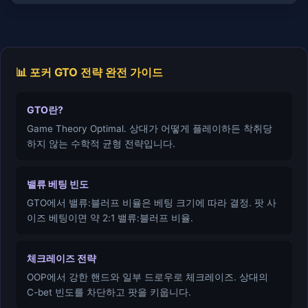
📊 포커 GTO 전략 완전 가이드
GTO란?
Game Theory Optimal. 상대가 어떻게 플레이하든 착취당
하지 않는 수학적 균형 전략입니다.
밸류 베팅 빈도
GTO에서 밸류:블러프 비율은 베팅 크기에 따라 결정. 팟 사
이즈 베팅이면 약 2:1 밸류:블러프 비율.
체크레이즈 전략
OOP에서 강한 핸드와 일부 드로우로 체크레이즈. 상대의
C-bet 빈도를 차단하고 팟을 키웁니다.