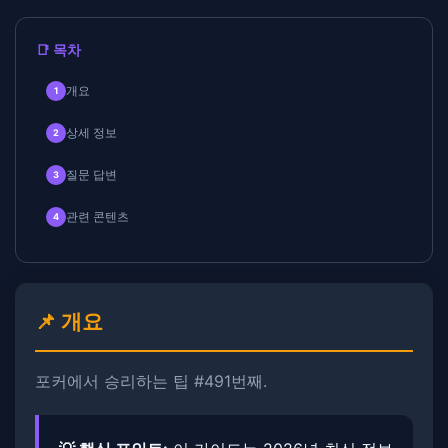
📑 목차
개요
1
상세 정보
2
질문 답변
3
관련 콘텐츠
4
📌 개요
포커에서 승리하는 팁 #491번째.