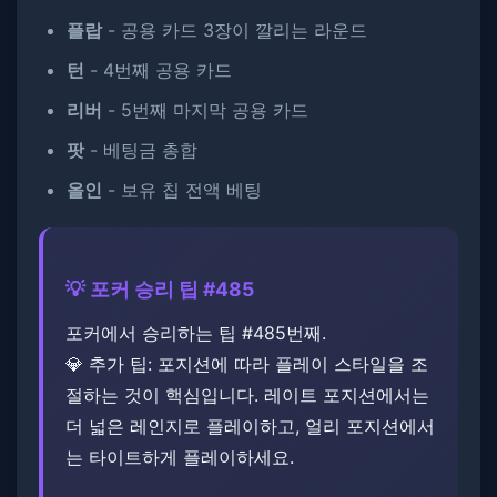
플랍
- 공용 카드 3장이 깔리는 라운드
턴
- 4번째 공용 카드
리버
- 5번째 마지막 공용 카드
팟
- 베팅금 총합
올인
- 보유 칩 전액 베팅
💡 포커 승리 팁 #485
포커에서 승리하는 팁 #485번째.
💎 추가 팁: 포지션에 따라 플레이 스타일을 조
절하는 것이 핵심입니다. ​레이트 포지션에서는
더 넓은 레인지로 플레이하고, 얼리 포지션에서
는 타이트하게 플레이하세요.