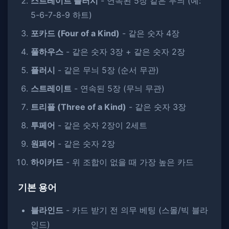
스트레이트 플러시
- 연속된 5장 같은 무늬 (예:
5-6-7-8-9 하트)
포카드 (Four of a Kind)
- 같은 숫자 4장
풀하우스
- 같은 숫자 3장 + 같은 숫자 2장
플러시
- 같은 무늬 5장 (순서 무관)
스트레이트
- 연속된 5장 (무늬 무관)
트리플 (Three of a Kind)
- 같은 숫자 3장
투페어
- 같은 숫자 2장이 2세트
원페어
- 같은 숫자 2장
하이카드
- 위 조합이 없을 때 가장 높은 카드
기본 용어
블라인드
- 카드 받기 전 의무 베팅 (스몰/빅 블라
인드)