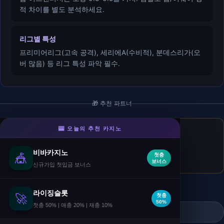
적 차이를 별도 분석하세요.
리그별 특성
프리미어리그(고속 공격), 세리에A(수비적), 분데스리가(오
버 많음) 등 리그 특성 파악 필수.
🎁 추천 파트너
🎰 오늘의 추천 카지노
다인카지노
- 온라인카지노
신규가입 후 첫입금 보너스 지급.
비바카지노
🎪
첫충
🎁 롤링조건 500%
보너스
신규가입 첫입금 보너스
·
라이징슬롯
🚀
첫충
50%
첫충 50% | 매충 20% | 재충 10%
난다릴게임