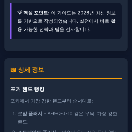
💡 핵심 포인트:
이 가이드는 2026년 최신 정보
를 기반으로 작성되었습니다. ​​실전에서 바로 활
용 가능한 전략과 팁을 선사합니다.
📖 상세 정보
포커 핸드 랭킹
포커에서 가장 강한 핸드부터 순서대로:
로얄 플러시
- A-K-Q-J-10 같은 무늬. ​​가장 강한
핸드.