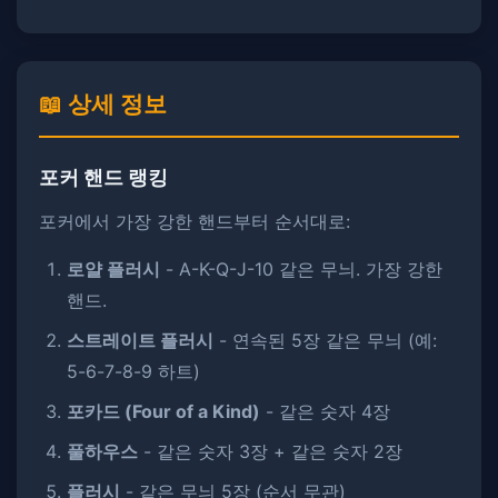
📖 상세 정보
포커 핸드 랭킹
포커에서 가장 강한 핸드부터 순서대로:
로얄 플러시
- A-K-Q-J-10 같은 무늬. ​가장 강한
핸드.
스트레이트 플러시
- 연속된 5장 같은 무늬 (예:
5-6-7-8-9 하트)
포카드 (Four of a Kind)
- 같은 숫자 4장
풀하우스
- 같은 숫자 3장 + 같은 숫자 2장
플러시
- 같은 무늬 5장 (순서 무관)