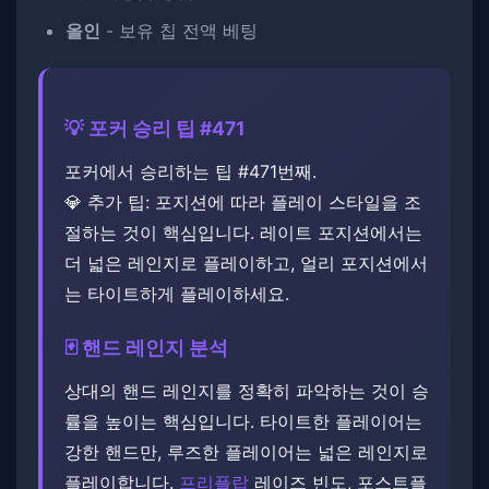
올인
- 보유 칩 전액 베팅
💡 포커 승리 팁 #471
포커에서 승리하는 팁 #471번째.
💎 추가 팁: 포지션에 따라 플레이 스타일을 조
절하는 것이 핵심입니다. ​​레이트 포지션에서는
더 넓은 레인지로 플레이하고, 얼리 포지션에서
는 타이트하게 플레이하세요.
🃏 핸드 레인지 분석
상대의 핸드 레인지를 정확히 파악하는 것이 승
률을 높이는 핵심입니다. ​​타이트한 플레이어는
강한 핸드만, 루즈한 플레이어는 넓은 레인지로
플레이합니다.
프리
플랍
레이즈 빈도, 포스트플