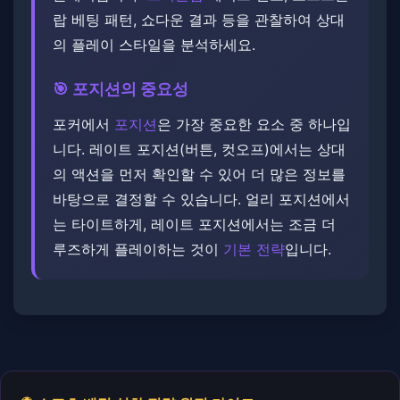
랍 베팅 패턴, 쇼다운 결과 등을 관찰하여 상대
의 플레이 스타일을 분석하세요.
🎯 포지션의 중요성
포커에서
포지션
은 가장 중요한 요소 중 하나입
니다. ​레이트 포지션(버튼, 컷오프)에서는 상대
의 액션을 먼저 확인할 수 있어 더 많은 정보를
바탕으로 결정할 수 있습니다. ​얼리 포지션에서
는 타이트하게, 레이트 포지션에서는 조금 더
루즈하게 플레이하는 것이
기본 전략
입니다.