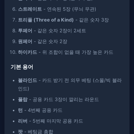
스트레이트
- 연속된 5장 (무늬 무관)
트리플 (Three of a Kind)
- 같은 숫자 3장
투페어
- 같은 숫자 2장이 2세트
원페어
- 같은 숫자 2장
하이카드
- 위 조합이 없을 때 가장 높은 카드
기본 용어
블라인드
- 카드 받기 전 의무 베팅 (스몰/빅 블라
인드)
플랍
- 공용 카드 3장이 깔리는 라운드
턴
- 4번째 공용 카드
리버
- 5번째 마지막 공용 카드
팟
- 베팅금 총합