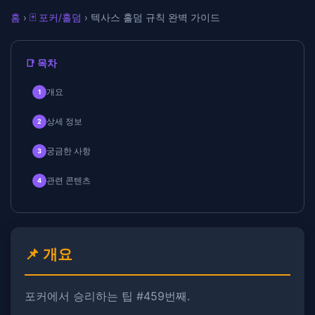
홈
›
🃏 포커/홀덤
› 텍사스 홀덤 규칙 완벽 가이드
📑 목차
개요
1
상세 정보
2
궁금한 사항
3
관련 콘텐츠
4
📌 개요
포커에서 승리하는 팁 #459번째.