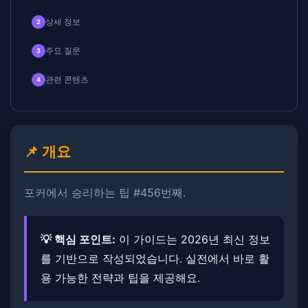
상세 정보
2
주요 질문
3
관련 콘텐츠
4
📌 개요
포커에서 승리하는 팁 #456번째.
💡 핵심 포인트:
이 가이드는 2026년 최신 정보
를 기반으로 작성되었습니다. ​​실전에서 바로 활
용 가능한 전략과 팁을 제공해요.