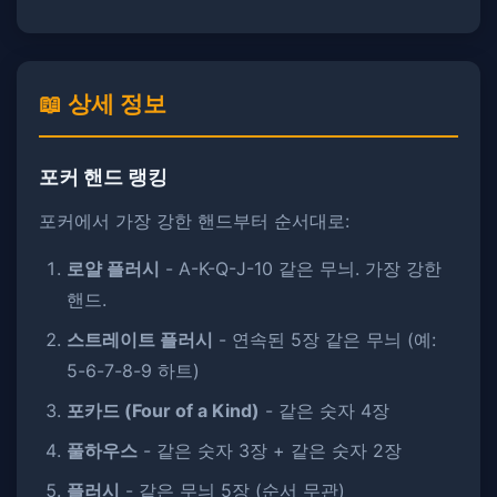
📖 상세 정보
포커 핸드 랭킹
포커에서 가장 강한 핸드부터 순서대로:
로얄 플러시
- A-K-Q-J-10 같은 무늬. ​가장 강한
핸드.
스트레이트 플러시
- 연속된 5장 같은 무늬 (예:
5-6-7-8-9 하트)
포카드 (Four of a Kind)
- 같은 숫자 4장
풀하우스
- 같은 숫자 3장 + 같은 숫자 2장
플러시
- 같은 무늬 5장 (순서 무관)