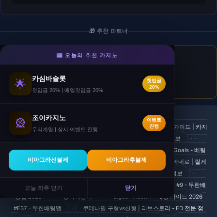
🎁 추천 파트너
🎰 오늘의 추천 카지노
솔카지노
- 카지노/베팅
개인롤링 콤프 0.6% · 신규회원 가입쿠폰 지급.
카심바슬롯
🌟
첫입금
🎁 신규 가입쿠폰
20%
첫입금 20% | 매일첫입금 20%
조이카지노
🎡
이벤트
·
센돔 흔한 실수 - 비아센터
Casino News 116 | 카지노 가이드 | 카지
진행
우리계열 | 상시 이벤트 진행
·
· ·
노월드
세종 비아그라싼곳 | 러브스토리 - ED 전문 정보
·
Messi - 베팅 가이드 2026 #16F - 무한배팅맵
Player Goals - 베팅
비아그라선불제
비아그라후불제
·
가이드 2026 #CFC - 무한배팅맵
Four Divine Beasts 하바네로 | 릴게
·
·
임난다
인천 대기없는병원 | 러브스토리 - ED 전문 정보
Casino News 152 | 카지노 가이드 | 카지노월드
Monza #9 - 무한배
오늘 하루 닫기
닫기
·
·
팅맵 2026
경마예상지
Ligue1 Week 4 - 베팅 가이드 2026
·
#E37 - 무한배팅맵
쿠데나필 구형vs신형 | 러브스토리 - ED 전문 정