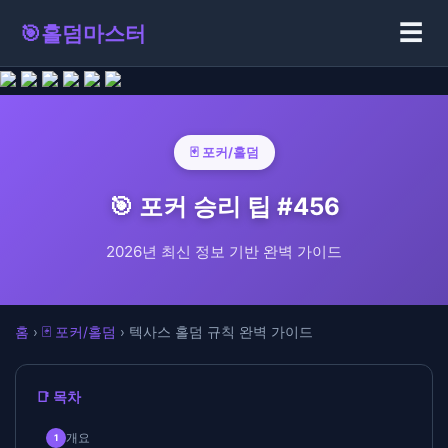
☰
🎯
홀덤마스터
🃏 포커/홀덤
🎯 포커 승리 팁 #456
2026년 최신 정보 기반 완벽 가이드
홈
›
🃏 포커/홀덤
› 텍사스 홀덤 규칙 완벽 가이드
📑 목차
개요
1