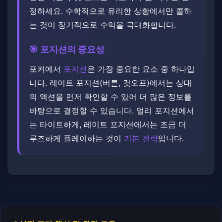
정하세요. 수학적으로 유리한 상황에서만 콜하
는 것이 장기적으로 수익을 극대화합니다.
🎯 포지션의 중요성
포커에서
포지션
은 가장 중요한 요소 중 하나입
니다. ​레이트 포지션(버튼, 컷오프)에서는 상대
의 액션을 먼저 확인할 수 있어 더 많은 정보를
바탕으로 결정할 수 있습니다. ​얼리 포지션에서
는 타이트하게, 레이트 포지션에서는 조금 더
루즈하게 플레이하는 것이
기본 전략
입니다.