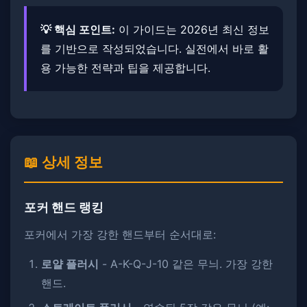
💡 핵심 포인트:
이 가이드는 2026년 최신 정보
를 기반으로 작성되었습니다. 실전에서 바로 활
용 가능한 전략과 팁을 제공합니다.
📖 상세 정보
포커 핸드 랭킹
포커에서 가장 강한 핸드부터 순서대로:
로얄 플러시
- A-K-Q-J-10 같은 무늬. ​가장 강한
핸드.