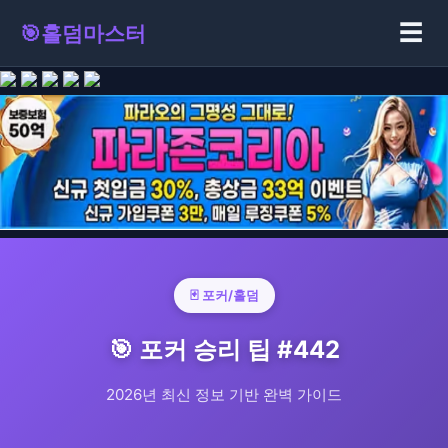
☰
🎯
홀덤마스터
🃏 포커/홀덤
🎯 포커 승리 팁 #442
2026년 최신 정보 기반 완벽 가이드