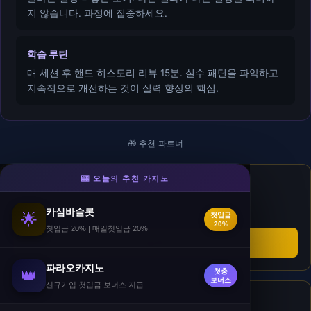
지 않습니다. 과정에 집중하세요.
학습 루틴
매 세션 후 핸드 히스토리 리뷰 15분. 실수 패턴을 파악하고
지속적으로 개선하는 것이 실력 향상의 핵심.
🎁 추천 파트너
🎰 오늘의 추천 카지노
1xBet
- 스포츠베팅
세계 최대 스포츠베팅! 축구,농구,e스포츠. 업계 최고 배당.
카심바슬롯
🌟
첫입금
🎁 첫입금100%(최대€130)
20%
첫입금 20% | 매일첫입금 20%
가입하기
파라오카지노
👑
첫충
보너스
신규가입 첫입금 보너스 지급
비바카지노
- 온라인카지노