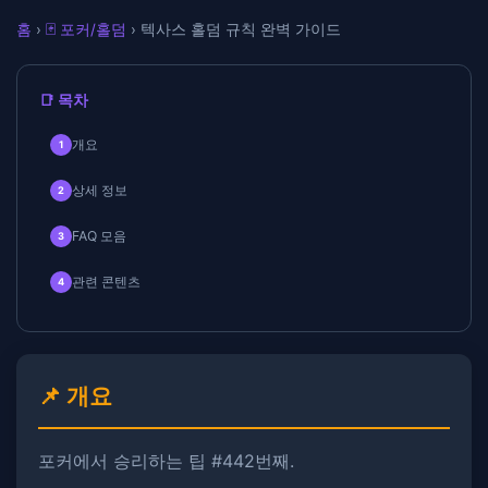
홈
›
🃏 포커/홀덤
› 텍사스 홀덤 규칙 완벽 가이드
📑 목차
개요
1
상세 정보
2
FAQ 모음
3
관련 콘텐츠
4
📌 개요
포커에서 승리하는 팁 #442번째.