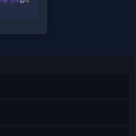
기본 전략
입니