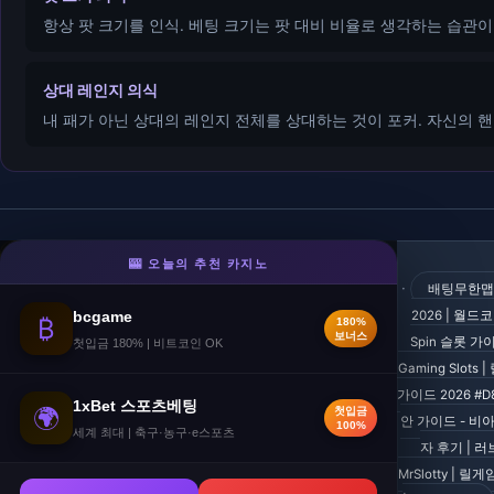
항상 팟 크기를 인식. 베팅 크기는 팟 대비 비율로 생각하는 습관
상대 레인지 의식
내 패가 아닌 상대의 레인지 전체를 상대하는 것이 포커. 자신의 핸
🎰 오늘의 추천 카지노
다인카지노
- 온라인카지노
·
배팅무한맵
신규가입 후 첫입금 보너스 지급.
bcgame
2026 | 월드
₿
180%
🎁 롤링조건 500%
보너스
Spin 슬롯 
첫입금 180% | 비트코인 OK
Gaming Slots
가이드 2026 #
1xBet 스포츠베팅
🌍
첫입금
안 가이드 - 비
100%
세계 최대 | 축구·농구·e스포츠
자 후기 | 러
MrSlotty | 릴