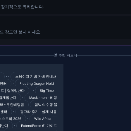
이 장기적으로 유리합니다.
드 강도만 보지 마세요.
🎁 추천 파트너
· ·
스테이킹 기법 완벽 안내서
·
코인러
Floating Dragon Hold
· ·
가이드 | 릴게임난다
Big Time
·
 | 릴게임난다
Mackinnon - 베팅
D85 - 무한배팅맵
엠빅스 수행 불
·
아센터
필그라 후기 - 실제 사용
·
브스토리 2026
Wild Africa
·
게임난다
ExtendForce 61 가이드