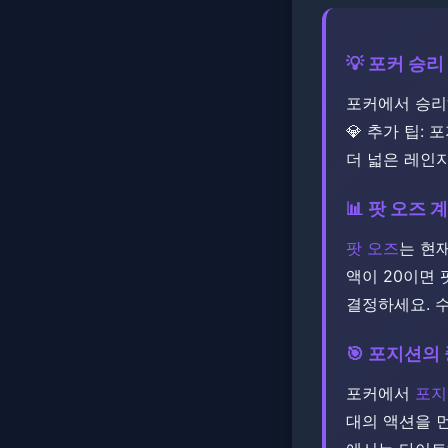
💡 포커 승리 
포커에서 승리하
💎 추가 팁
더 넓은 레인
📊 팟 오즈 
팟 오즈
는 현
액이 20이면 
결정하세요. 
🎯 포지션의
포커에서
포지
대의 액션을 먼