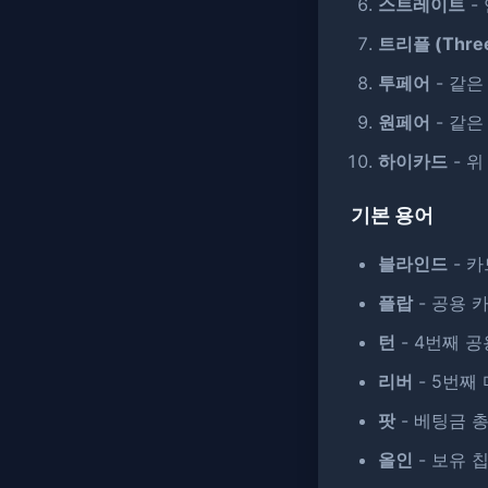
스트레이트
-
트리플 (Three 
투페어
- 같은
원페어
- 같은
하이카드
- 위
기본 용어
블라인드
- 카
플랍
- 공용 
턴
- 4번째 공
리버
- 5번째
팟
- 베팅금 
올인
- 보유 