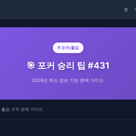
홈
🃏 포커/홀덤
🎯 포커 승리 팁 #431
2026년 최신 정보 기반 완벽 가이드
 홀덤 규칙 완벽 가이드