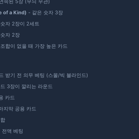
 연속된 5장 (무늬 무관)
of a Kind)
- 같은 숫자 3장
 숫자 2장이 2세트
 숫자 2장
 조합이 없을 때 가장 높은 카드
드 받기 전 의무 베팅 (스몰/빅 블라인드)
카드 3장이 깔리는 라운드
용 카드
 마지막 공용 카드
총합
칩 전액 베팅