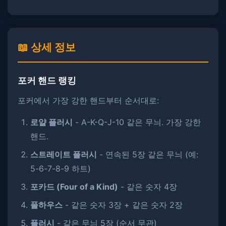
📖 상세 정보
포커 핸드 랭킹
포커에서 가장 강한 핸드부터 순서대로:
로얄 플러시
- A-K-Q-J-10 같은 무늬. ​가장 강한
핸드.
스트레이트 플러시
- 연속된 5장 같은 무늬 (예:
5-6-7-8-9 하트)
포카드 (Four of a Kind)
- 같은 숫자 4장
풀하우스
- 같은 숫자 3장 + 같은 숫자 2장
플러시
- 같은 무늬 5장 (순서 무관)