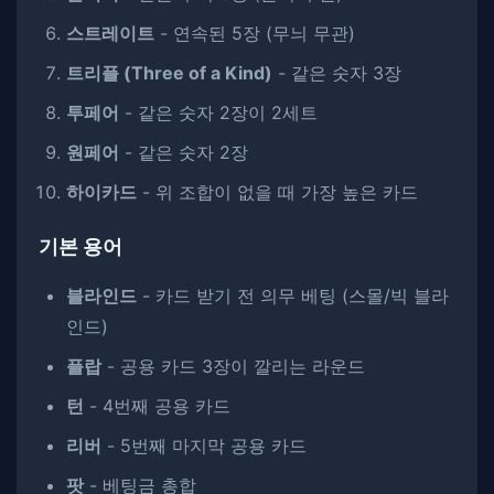
스트레이트
- 연속된 5장 (무늬 무관)
트리플 (Three of a Kind)
- 같은 숫자 3장
투페어
- 같은 숫자 2장이 2세트
원페어
- 같은 숫자 2장
하이카드
- 위 조합이 없을 때 가장 높은 카드
기본 용어
블라인드
- 카드 받기 전 의무 베팅 (스몰/빅 블라
인드)
플랍
- 공용 카드 3장이 깔리는 라운드
턴
- 4번째 공용 카드
리버
- 5번째 마지막 공용 카드
팟
- 베팅금 총합