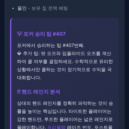
올인
- 보유 칩 전액 베팅
💡 포커 승리 팁 #407
포커에서 승리하는 팁 #407번째.
💎 추가 팁: 팟 오즈와 임플라이드 오즈를 계산
하여 콜 여부를 결정하세요. 수학적으로 유리한
상황에서만 콜하는 것이 장기적으로 수익을 극
대화합니다.
🃏 핸드 레인지 분석
상대의 핸드 레인지를 정확히 파악하는 것이 승
률을 높이는 핵심입니다. ​타이트한 플레이어는
강한 핸드만, 루즈한 플레이어는 넓은 레인지로
플레이합니다.
프리
플랍
레이즈 빈도, 포스트플