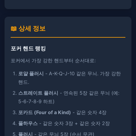
📖 상세 정보
포커 핸드 랭킹
포커에서 가장 강한 핸드부터 순서대로:
로얄 플러시
- A-K-Q-J-10 같은 무늬. 가장 강한
핸드.
스트레이트 플러시
- 연속된 5장 같은 무늬 (예:
5-6-7-8-9 하트)
포카드 (Four of a Kind)
- 같은 숫자 4장
풀하우스
- 같은 숫자 3장 + 같은 숫자 2장
플러시
- 같은 무늬 5장 (순서 무관)