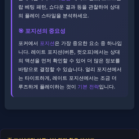
랍 베팅 패턴, 쇼다운 결과 등을 관찰하여 상대
의 플레이 스타일을 분석하세요.
🎯 포지션의 중요성
포커에서
포지션
은 가장 중요한 요소 중 하나입
니다. ​레이트 포지션(버튼, 컷오프)에서는 상대
의 액션을 먼저 확인할 수 있어 더 많은 정보를
바탕으로 결정할 수 있습니다. ​​얼리 포지션에서
는 타이트하게, 레이트 포지션에서는 조금 더
루즈하게 플레이하는 것이
기본 전략
입니다.