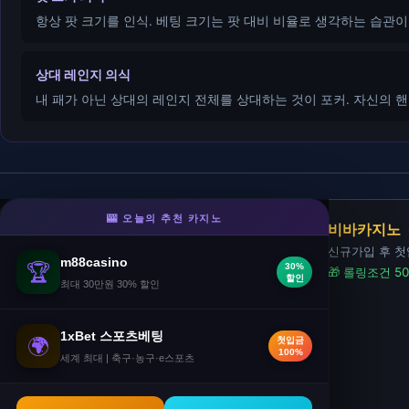
항상 팟 크기를 인식. 베팅 크기는 팟 대비 비율로 생각하는 습관
상대 레인지 의식
내 패가 아닌 상대의 레인지 전체를 상대하는 것이 포커. 자신의 핸
🎰 오늘의 추천 카지노
1xBet
비바카지노
- 스포츠베팅
세계 최대 스포츠베팅! 축구,농구,e스포츠. 업계
신규가입 후 첫
m88casino
🏆
30%
최고 배당.
🎁 롤링조건 5
할인
최대 30만원 30% 할인
🎁 첫입금100%(최대€130)
1xBet 스포츠베팅
🌍
첫입금
100%
세계 최대 | 축구·농구·e스포츠