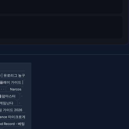
 | 유로리그 농구
 플레이 가이드 |
· ·
Narcos
·
- 홀덤마스터
·
 릴게임난다
 베팅 가이드 2026
 Dance 마이크로게
iod Record - 베팅