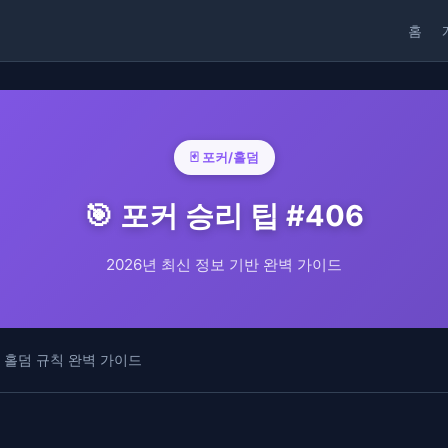
홈
🃏 포커/홀덤
🎯 포커 승리 팁 #406
2026년 최신 정보 기반 완벽 가이드
 홀덤 규칙 완벽 가이드