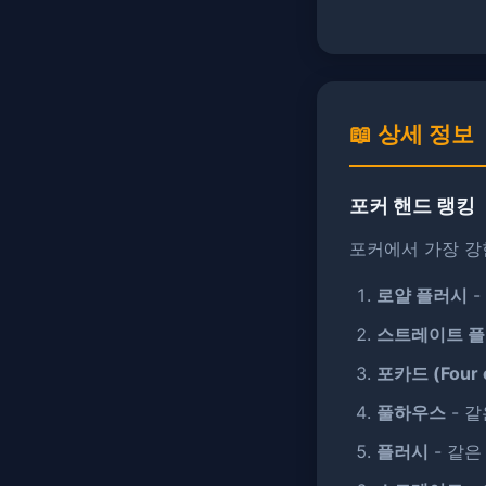
📖 상세 정보
포커 핸드 랭킹
포커에서 가장 강
로얄 플러시
-
스트레이트 
포카드 (Four o
풀하우스
- 같
플러시
- 같은