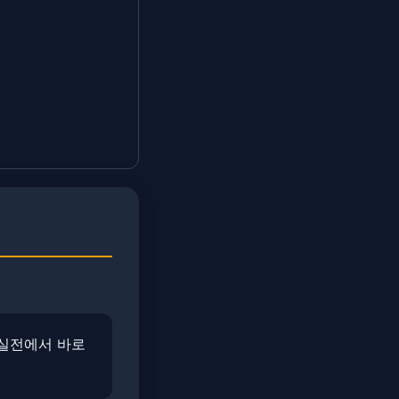
​실전에서 바로