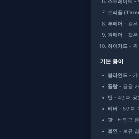
스트레이트
-
트리플 (Three 
투페어
- 같은
원페어
- 같은
하이카드
- 위
기본 용어
블라인드
- 카
플랍
- 공용 
턴
- 4번째 공
리버
- 5번째
팟
- 베팅금 
올인
- 보유 