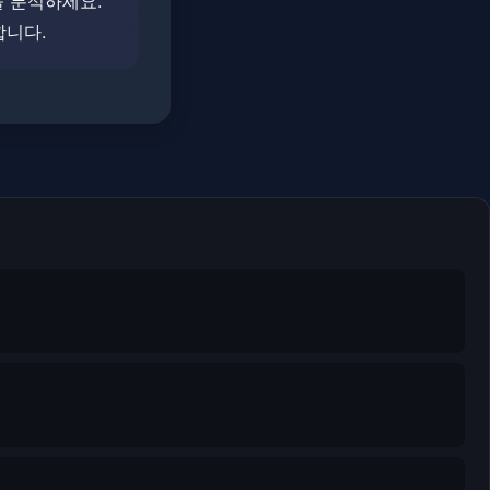
분석하세요. ​
합니다.