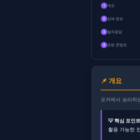
개요
1
상세 정보
2
질의응답
3
관련 콘텐츠
4
📌 개요
포커에서 승리하는 
💡 핵심 포인트
활용 가능한 