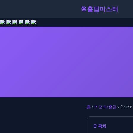
🎯
홀덤마스터
홈
›
🃏 포커/홀덤
› Poker
📑 목차