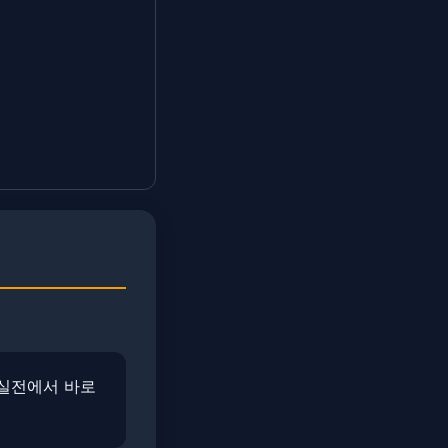
 실전에서 바로