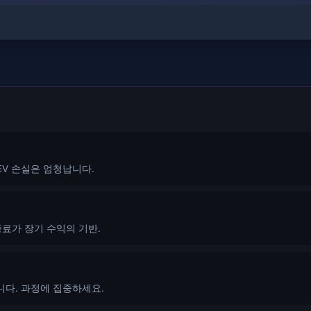
EV 손실은 엄청납니다.
종료가 장기 수익의 기반.
니다. 과정에 집중하세요.