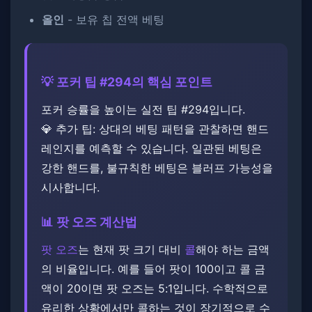
올인
- 보유 칩 전액 베팅
💡 포커 팁 #294의 핵심 포인트
포커 승률을 높이는 실전 팁 #294입니다.
💎 추가 팁: 상대의 베팅 패턴을 관찰하면 핸드
레인지를 예측할 수 있습니다. ​일관된 베팅은
강한 핸드를, 불규칙한 베팅은 블러프 가능성을
시사합니다.
📊 팟 오즈 계산법
팟 오즈
는 현재 팟 크기 대비
콜
해야 하는 금액
의 비율입니다. ​예를 들어 팟이 100이고 콜 금
액이 20이면 팟 오즈는 5:1입니다. ​​수학적으로
유리한 상황에서만 콜하는 것이 장기적으로 수