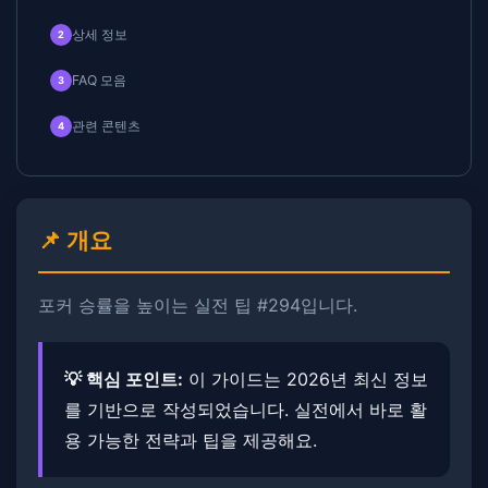
상세 정보
2
FAQ 모음
3
관련 콘텐츠
4
📌 개요
포커 승률을 높이는 실전 팁 #294입니다.
💡 핵심 포인트:
이 가이드는 2026년 최신 정보
를 기반으로 작성되었습니다. ​실전에서 바로 활
용 가능한 전략과 팁을 제공해요.