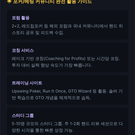
🌟 포커/베팅 커뮤니티 완전 활용 가이드
포럼 활용
2+2, 레드칩포커 등 해외 포럼과 국내 커뮤니티에서 핸드 히
스토리 공유 및 피드백 수집.
코칭 서비스
레이크 기반 코칭(Coaching for Profits) 또는 시간당 코칭.
투자 대비 실력 향상 속도가 가장 빠릅니다.
트레이닝 사이트
Upswing Poker, Run It Once, GTO Wizard 등 활용. 솔버 기
반 학습으로 GTO 개념을 체계적으로 습득.
스터디 그룹
5-10명 규모의 스터디 그룹. 주 1-2회 핸드 리뷰 세션으로 다
양한 시각을 통한 빠른 성장 가능.