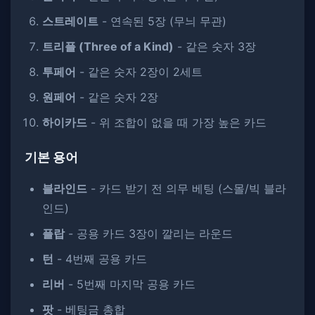
스트레이트
- 연속된 5장 (무늬 무관)
트리플 (Three of a Kind)
- 같은 숫자 3장
투페어
- 같은 숫자 2장이 2세트
원페어
- 같은 숫자 2장
하이카드
- 위 조합이 없을 때 가장 높은 카드
기본 용어
블라인드
- 카드 받기 전 의무 베팅 (스몰/빅 블라
인드)
플랍
- 공용 카드 3장이 깔리는 라운드
턴
- 4번째 공용 카드
리버
- 5번째 마지막 공용 카드
팟
- 베팅금 총합