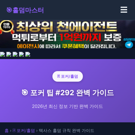
☰
🎯
홀덤마스터
🃏 포커/홀덤
🎯 포커 팁 #292 완벽 가이드
2026년 최신 정보 기반 완벽 가이드
홈
›
🃏 포커/홀덤
› 텍사스 홀덤 규칙 완벽 가이드