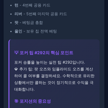
턴
- 4번째 공용 카드
리버
- 5번째 마지막 공용 카드
팟
- 베팅금 총합
올인
- 보유 칩 전액 베팅
💡 포커 팁 #292의 핵심 포인트
포커 승률을 높이는 실전 팁 #292입니다.
💎 추가 팁: 팟 오즈와 임플라이드 오즈를 계산
하여 콜 여부를 결정하세요. ​​수학적으로 유리한
상황에서만 콜하는 것이 장기적으로 수익을 극
대화합니다.
🎯 포지션의 중요성