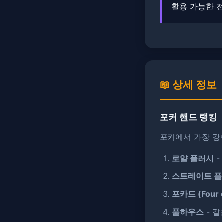
활용 가능한 
📖 상세 정보
포커 핸드 랭킹
포커에서 가장 강
로얄 플러시
-
스트레이트 
포카드 (Four o
풀하우스
- 같