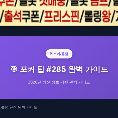
🃏 포커/홀덤
🎯 포커 팁 #285 완벽 가이드
2026년 최신 정보 기반 완벽 가이드
 홀덤 규칙 완벽 가이드