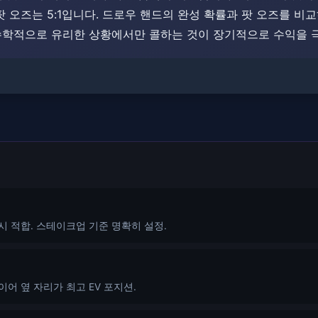
팟 오즈는 5:1입니다. ​​드로우 핸드의 완성 확률과 팟 오즈를 비
수학적으로 유리한 상황에서만 콜하는 것이 장기적으로 수익을 
 시 적합. 스테이크업 기준 명확히 설정.
이어 옆 자리가 최고 EV 포지션.