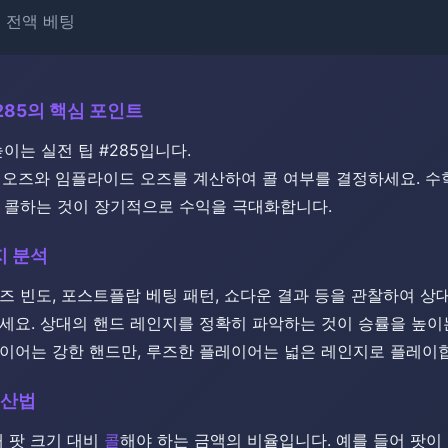
칩 전액 베팅
#285의 핵심 포인트
이는 실전 팁 #285입니다.
 팟 오즈와 임플라이드 오즈를 계산하여 콜 여부를 결정하세요. ​​
 콜하는 것이 장기적으로 수익을 극대화합니다.
지 분석
즈 빈도, 포스트플랍 베팅 패턴, 쇼다운 결과 등을 관찰하여 상
세요. 상대의 핸드 레인지를 정확히 파악하는 것이 승률을 높이는
이어는 강한 핸드만, 루즈한 플레이어는 넓은 레인지로 플레이
계산법
재 팟 크기 대비
콜
해야 하는 금액의 비율입니다. ​예를 들어 팟이 