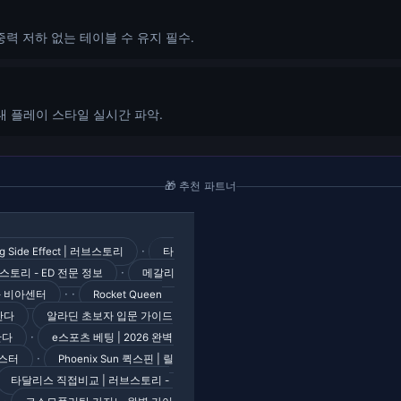
중력 저하 없는 테이블 수 유지 필수.
상대 플레이 스타일 실시간 파악.
🎁 추천 파트너
·
mg Side Effect | 러브스토리
타
·
스토리 - ED 전문 정보
메갈리
· ·
- 비아센터
Rocket Queen
임난다
알라딘 초보자 입문 가이드
·
난다
e스포츠 베팅 | 2026 완벽
·
마스터
Phoenix Sun 퀵스핀 | 릴
타달리스 직접비교 | 러브스토리 -