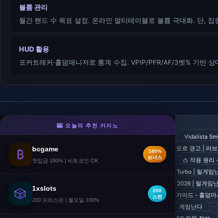
볼륨 관리
월간 핸드 수 목표 설정. 온라인 멀티테이블로 볼륨 극대화. 단, 집
HUD 활용
포커트래커·홀덤매니저로 통계 수집. VPIP/PFR/AF/3벳% 기반 
🎰 오늘의 추천 카지노
조이카지노
- 우리계열
Vidalista 5
룰렛/슬롯/스포츠 상시 이벤트 진행.
bcgame
오르 경고 | 러브
₿
180%
🎁 상시 이벤트
보너스
스 작용 원리 
첫입금 180% | 비트코인 OK
Turbo | 릴게
2026 | 릴게임
1xslots
🎲
200
가이드 - 홀덤
스핀
200 프리스핀 | 월요일 100%
·
게임난다