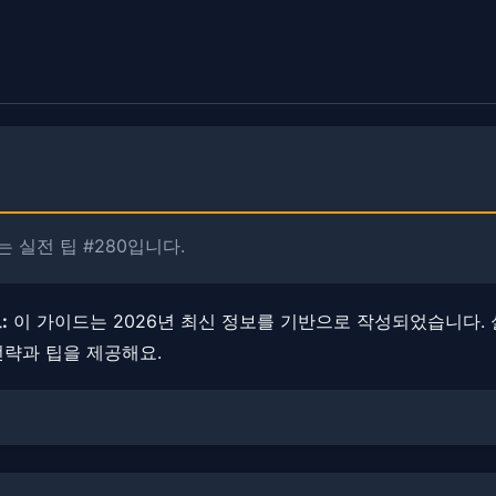
 실전 팁 #280입니다.
:
이 가이드는 2026년 최신 정보를 기반으로 작성되었습니다. ​
전략과 팁을 제공해요.