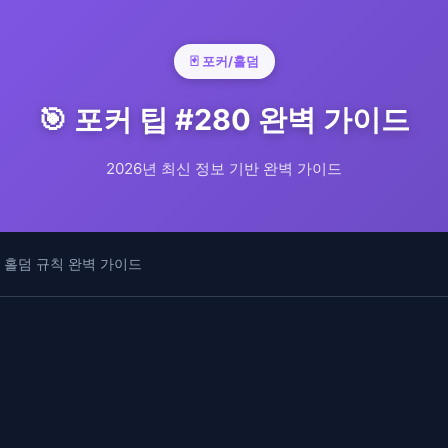
🃏 포커/홀덤
🎯 포커 팁 #280 완벽 가이드
2026년 최신 정보 기반 완벽 가이드
 홀덤 규칙 완벽 가이드