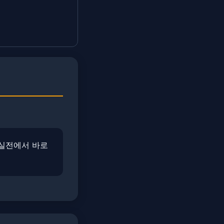
​실전에서 바로