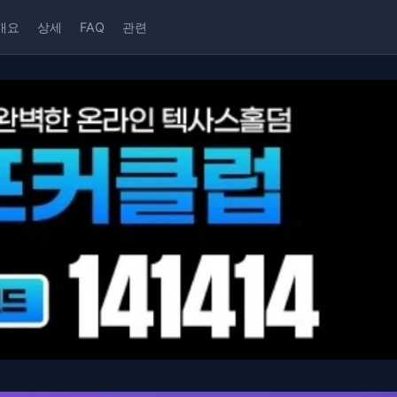
개요
상세
FAQ
관련