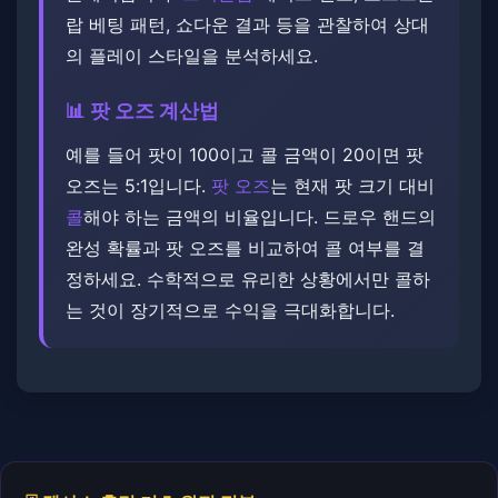
랍 베팅 패턴, 쇼다운 결과 등을 관찰하여 상대
의 플레이 스타일을 분석하세요.
📊 팟 오즈 계산법
​​예를 들어 팟이 100이고 콜 금액이 20이면 팟
오즈는 5:1입니다.
팟 오즈
는 현재 팟 크기 대비
콜
해야 하는 금액의 비율입니다. ​​드로우 핸드의
완성 확률과 팟 오즈를 비교하여 콜 여부를 결
정하세요. ​수학적으로 유리한 상황에서만 콜하
는 것이 장기적으로 수익을 극대화합니다.