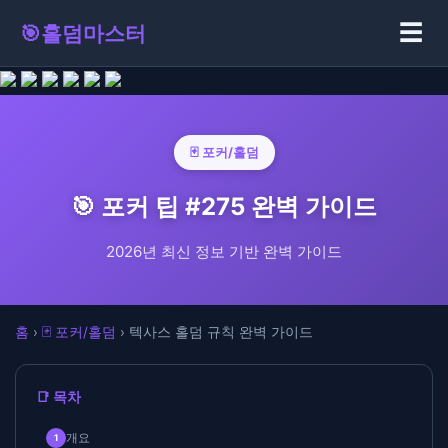
☰
🎯
홀덤마스터
🃏 포커/홀덤
🎯 포커 팁 #275 완벽 가이드
2026년 최신 정보 기반 완벽 가이드
홈
›
🃏 포커/홀덤
› 텍사스 홀덤 규칙 완벽 가이드
📑 목차
개요
1