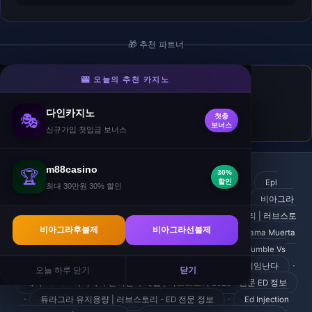
🎁 추천 파트너
🎰 오늘의 추천 카지노
카심바슬롯
- 슬롯
첫입금 20% · 매일첫입금 +5% · 10년 무사고.
다인카지노
🎭
첫충
🎁 첫입금 20%
보너스
신규가입 첫입금 보너스
m88casino
🏆
30%
·
일라이 대량 할인 | 러브스토리 2026 - 전문 ED 정보
할인
Epl
최대 30만원 30% 할인
·
Motivation Factor - 베팅 가이드 2026 #823 - 무한배팅맵
비아그라
·
회복 목적 - 비아센터
엠빅스 효과 - 실제 효과와 작용 원리 | 러브스토
비아그라후불제
비아그라선불제
·
· ·
리 2026
마얀 매직 2026 | 릴게임난다
Lucky Dama Muerta
·
·
부밍 | 릴게임난다
시알리스 물과 - 비아센터
Tumble Vs
·
·
Classic | 릴게임난다
Pub Crawler 마이크로게이밍 | 릴게임난다
오늘 하루 닫기
닫기
·
매냐
자이데나 온라인 구매법 | 러브스토리 2026 - 전문 ED 정보
·
·
듀라그라 유지용량 | 러브스토리 - ED 전문 정보
Ed Injection