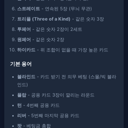
스트레이트
- 연속된 5장 (무늬 무관)
트리플 (Three of a Kind)
- 같은 숫자 3장
투페어
- 같은 숫자 2장이 2세트
원페어
- 같은 숫자 2장
하이카드
- 위 조합이 없을 때 가장 높은 카드
기본 용어
블라인드
- 카드 받기 전 의무 베팅 (스몰/빅 블라
인드)
플랍
- 공용 카드 3장이 깔리는 라운드
턴
- 4번째 공용 카드
리버
- 5번째 마지막 공용 카드
팟
- 베팅금 총합