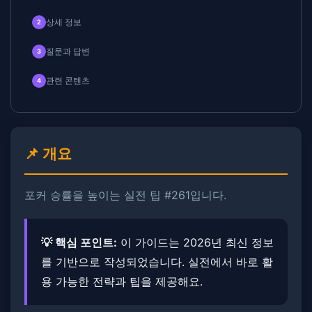
상세 정보
2
질문과 답변
3
관련 콘텐츠
4
📌 개요
포커 승률을 높이는 실전 팁 #261입니다.
💡 핵심 포인트:
이 가이드는 2026년 최신 정보
를 기반으로 작성되었습니다. 실전에서 바로 활
용 가능한 전략과 팁을 제공해요.