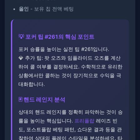
올인
- 보유 칩 전액 베팅
💡 포커 팁 #261의 핵심 포인트
포커 승률을 높이는 실전 팁 #261입니다.
💎 추가 팁: 팟 오즈와 임플라이드 오즈를 계산
하여 콜 여부를 결정하세요. ​​수학적으로 유리한
상황에서만 콜하는 것이 장기적으로 수익을 극
대화합니다.
🃏 핸드 레인지 분석
상대의 핸드 레인지를 정확히 파악하는 것이 승
률을 높이는 핵심입니다. ​
프리
플랍
레이즈 빈
도, 포스트플랍 베팅 패턴, 쇼다운 결과 등을 관
찰하여 상대의 플레이 스타일을 분석하세요. ​타