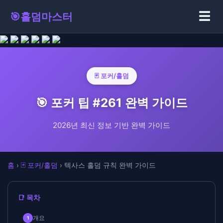
☰
🎯
홀덤마스터
🃏 포커/홀덤
🎯 포커 팁 #261 완벽 가이드
2026년 최신 정보 기반 완벽 가이드
홈
›
🃏 포커/홀덤
› 텍사스 홀덤 규칙 완벽 가이드
📑 목차
개요
1