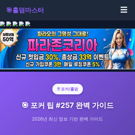
☰
🎯
홀덤마스터
🃏 포커/홀덤
🎯 포커 팁 #257 완벽 가이드
2026년 최신 정보 기반 완벽 가이드