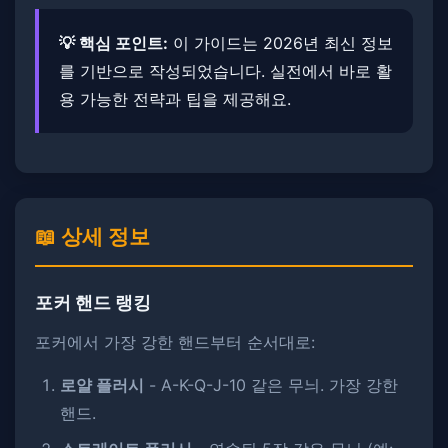
💡 핵심 포인트:
이 가이드는 2026년 최신 정보
를 기반으로 작성되었습니다. ​​실전에서 바로 활
용 가능한 전략과 팁을 제공해요.
📖 상세 정보
포커 핸드 랭킹
포커에서 가장 강한 핸드부터 순서대로:
로얄 플러시
- A-K-Q-J-10 같은 무늬. 가장 강한
핸드.