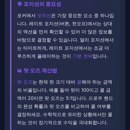
🎯 포지션의 중요성
포커에서
포지션
은 가장 중요한 요소 중 하나입
니다. ​​레이트 포지션(버튼, 컷오프)에서는 상대
의 액션을 먼저 확인할 수 있어 더 많은 정보를
바탕으로 결정할 수 있습니다. ​얼리 포지션에서
는 타이트하게, 레이트 포지션에서는 조금 더
루즈하게 플레이하는 것이
기본 전략
입니다.
📊 팟 오즈 계산법
팟 오즈
는 현재 팟 크기 대비
콜
해야 하는 금액
의 비율입니다. ​​예를 들어 팟이 100이고 콜 금
액이 20이면 팟 오즈는 5:1입니다. 드로우 핸드
의 완성 확률과 팟 오즈를 비교하여 콜 여부를
결정하세요. ​​수학적으로 유리한 상황에서만 콜
하는 것이 장기적으로 수익을 극대화합니다.