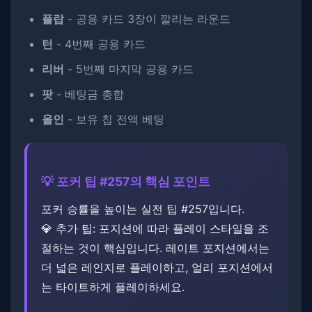
플랍
- 공용 카드 3장이 깔리는 라운드
턴
- 4번째 공용 카드
리버
- 5번째 마지막 공용 카드
팟
- 베팅금 총합
올인
- 보유 칩 전액 베팅
💡 포커 팁 #257의 핵심 포인트
포커 승률을 높이는 실전 팁 #257입니다.
💎 추가 팁: 포지션에 따라 플레이 스타일을 조
절하는 것이 핵심입니다. ​​레이트 포지션에서는
더 넓은 레인지로 플레이하고, 얼리 포지션에서
는 타이트하게 플레이하세요.