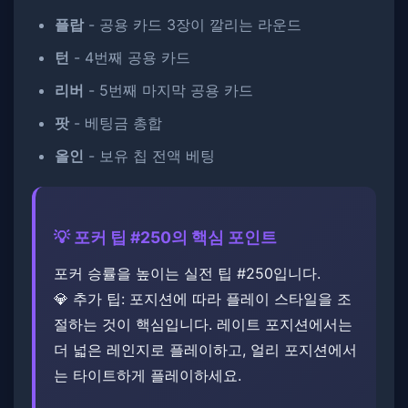
플랍
- 공용 카드 3장이 깔리는 라운드
턴
- 4번째 공용 카드
리버
- 5번째 마지막 공용 카드
팟
- 베팅금 총합
올인
- 보유 칩 전액 베팅
💡 포커 팁 #250의 핵심 포인트
포커 승률을 높이는 실전 팁 #250입니다.
💎 추가 팁: 포지션에 따라 플레이 스타일을 조
절하는 것이 핵심입니다. 레이트 포지션에서는
더 넓은 레인지로 플레이하고, 얼리 포지션에서
는 타이트하게 플레이하세요.