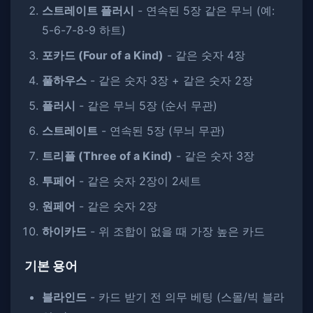
스트레이트 플러시
- 연속된 5장 같은 무늬 (예:
5-6-7-8-9 하트)
포카드 (Four of a Kind)
- 같은 숫자 4장
풀하우스
- 같은 숫자 3장 + 같은 숫자 2장
플러시
- 같은 무늬 5장 (순서 무관)
스트레이트
- 연속된 5장 (무늬 무관)
트리플 (Three of a Kind)
- 같은 숫자 3장
투페어
- 같은 숫자 2장이 2세트
원페어
- 같은 숫자 2장
하이카드
- 위 조합이 없을 때 가장 높은 카드
기본 용어
블라인드
- 카드 받기 전 의무 베팅 (스몰/빅 블라