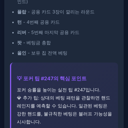
인드)
플랍
- 공용 카드 3장이 깔리는 라운드
턴
- 4번째 공용 카드
리버
- 5번째 마지막 공용 카드
팟
- 베팅금 총합
올인
- 보유 칩 전액 베팅
💡 포커 팁 #247의 핵심 포인트
포커 승률을 높이는 실전 팁 #247입니다.
💎 추가 팁: 상대의 베팅 패턴을 관찰하면 핸드
레인지를 예측할 수 있습니다. ​일관된 베팅은
강한 핸드를, 불규칙한 베팅은 블러프 가능성을
시사합니다.