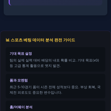
📊 스포츠 베팅 데이터 분석 완전 가이드
기대 목표 설정
팀의 실제 실력 대비 배당의 내포 확률 비교. 기대 목표(xG)
등 고급 통계 활용으로 엣지 발견.
폼과 모멘텀
최근 5-10경기 폼이 시즌 전체 성적보다 중요. 부상 회복, 국
제전 피로도도 중요한 변수입니다.
홈/어웨이 분석