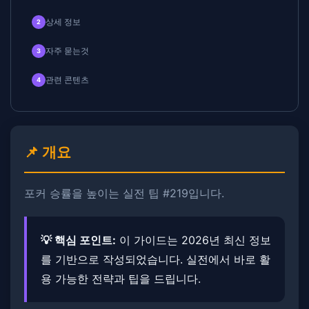
상세 정보
2
자주 묻는것
3
관련 콘텐츠
4
📌 개요
포커 승률을 높이는 실전 팁 #219입니다.
💡 핵심 포인트:
이 가이드는 2026년 최신 정보
를 기반으로 작성되었습니다. 실전에서 바로 활
용 가능한 전략과 팁을 드립니다.