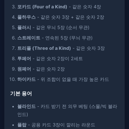
포카드 (Four of a Kind)
- 같은 숫자 4장
풀하우스
- 같은 숫자 3장 + 같은 숫자 2장
플러시
- 같은 무늬 5장 (순서 무관)
스트레이트
- 연속된 5장 (무늬 무관)
트리플 (Three of a Kind)
- 같은 숫자 3장
투페어
- 같은 숫자 2장이 2세트
원페어
- 같은 숫자 2장
하이카드
- 위 조합이 없을 때 가장 높은 카드
기본 용어
블라인드
- 카드 받기 전 의무 베팅 (스몰/빅 블라
인드)
플랍
- 공용 카드 3장이 깔리는 라운드