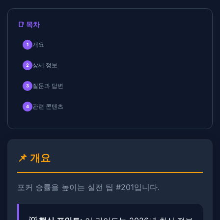
📑 목차
개요
1
상세 정보
2
질문과 답변
3
관련 콘텐츠
4
📌 개요
포커 승률을 높이는 실전 팁 #201입니다.