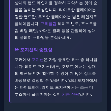
상대의 핸드 레인지를 정확히 파악하는 것이 승
률을 높이는 핵심입니다. ​​타이트한 플레이어는
강한 핸드만, 루즈한 플레이어는 넓은 레인지로
플레이합니다.
프리
플랍
레이즈 빈도, 포스트플
랍 베팅 패턴, 쇼다운 결과 등을 관찰하여 상대
의 플레이 스타일을 분석하세요.
🎯 포지션의 중요성
포커에서
포지션
은 가장 중요한 요소 중 하나입
니다. ​​레이트 포지션(버튼, 컷오프)에서는 상대
의 액션을 먼저 확인할 수 있어 더 많은 정보를
바탕으로 결정할 수 있습니다. ​얼리 포지션에서
는 타이트하게, 레이트 포지션에서는 조금 더
루즈하게 플레이하는 것이
기본 전략
입니다.