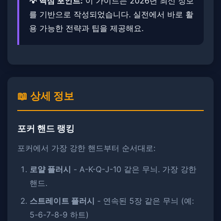
💡 핵심 포인트:
이 가이드는 2026년 최신 정보
를 기반으로 작성되었습니다. ​실전에서 바로 활
용 가능한 전략과 팁을 제공해요.
📖 상세 정보
포커 핸드 랭킹
포커에서 가장 강한 핸드부터 순서대로:
로얄 플러시
- A-K-Q-J-10 같은 무늬. 가장 강한
핸드.
스트레이트 플러시
- 연속된 5장 같은 무늬 (예:
5-6-7-8-9 하트)