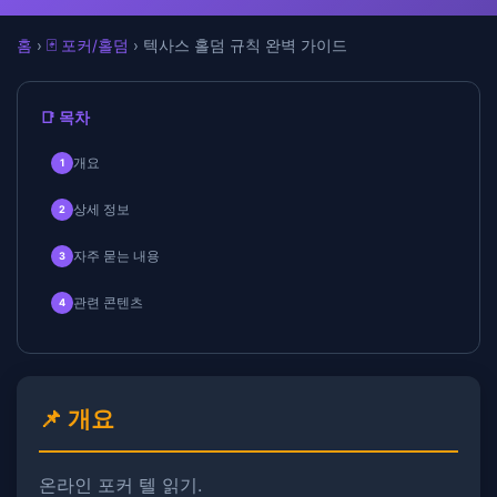
홈
›
🃏 포커/홀덤
› 텍사스 홀덤 규칙 완벽 가이드
📑 목차
개요
1
상세 정보
2
자주 묻는 내용
3
관련 콘텐츠
4
📌 개요
온라인 포커 텔 읽기.