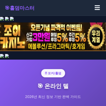
☰
🎯
홀덤마스터
🃏 포커/홀덤
🎯 온라인 텔
2026년 최신 정보 기반 완벽 가이드