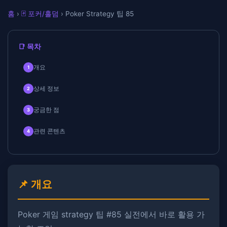
홈
›
🃏 포커/홀덤
› Poker Strategy 팁 85
📑 목차
개요
1
상세 정보
2
궁금한 점
3
관련 콘텐츠
4
📌 개요
Poker 게임 strategy 팁 #85 실전에서 바로 활용 가