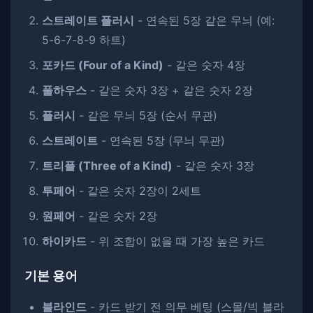
스트레이트 플러시
- 연속된 5장 같은 무늬 (예:
5-6-7-8-9 하트)
포카드 (Four of a Kind)
- 같은 숫자 4장
풀하우스
- 같은 숫자 3장 + 같은 숫자 2장
플러시
- 같은 무늬 5장 (순서 무관)
스트레이트
- 연속된 5장 (무늬 무관)
트리플 (Three of a Kind)
- 같은 숫자 3장
투페어
- 같은 숫자 2장이 2세트
원페어
- 같은 숫자 2장
하이카드
- 위 조합이 없을 때 가장 높은 카드
기본 용어
블라인드
- 카드 받기 전 의무 베팅 (스몰/빅 블라