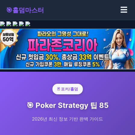
☰
🎯
홀덤마스터
🃏 포커/홀덤
🎯 Poker Strategy 팁 85
2026년 최신 정보 기반 완벽 가이드