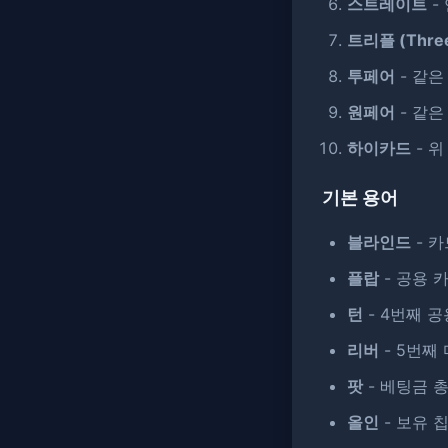
스트레이트
-
트리플 (Three 
투페어
- 같은
원페어
- 같은
하이카드
- 위
기본 용어
블라인드
- 카
플랍
- 공용 
턴
- 4번째 공
리버
- 5번째
팟
- 베팅금 
올인
- 보유 