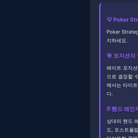
💡 Poker S
Poker Stra
지하세요.
🎯 포지션의
​​레이트 포지
으로 결정할 
에서는 타이트
다.
🃏 핸드 레인
상대의 핸드 
도, 포스트플랍