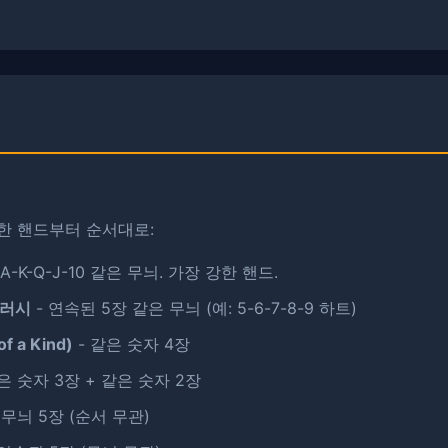
한 핸드부터 순서대로:
 A-K-Q-J-10 같은 무늬. ​​가장 강한 핸드.
플러시
- 연속된 5장 같은 무늬 (예: 5-6-7-8-9 하트)
f a Kind)
- 같은 숫자 4장
은 숫자 3장 + 같은 숫자 2장
 무늬 5장 (순서 무관)