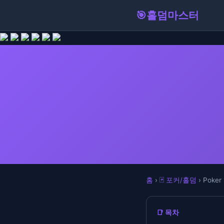
🎯
홀덤마스터
홈
›
🃏 포커/홀덤
› Poker
📑 목차