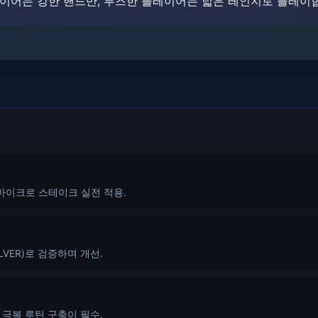
이어는 강한 핸드만, 루즈한 플레이어는 넓은 레인지로 플레이
해 후 마이크로 스테이크 실전 적용.
LVER)로 검증하며 개선.
적 극복 루틴 구축이 필수.