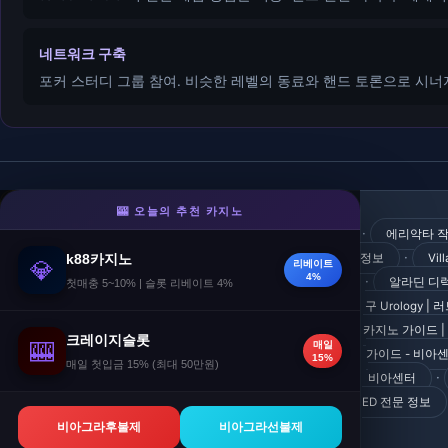
네트워크 구축
포커 스터디 그룹 참여. 비슷한 레벨의 동료와 핸드 토론으로 시너지
🎰 오늘의 추천 카지노
라이징슬롯
- 슬롯
·
에리악타 작용
첫충 50% · 매충 20% · 재충전 10% 추가 보너스.
·
k88카지노
정보
Vi
💎
리베이트
🎁 첫충전 50%
4%
·
알라딘 디럭
첫매충 5~10% | 슬롯 리베이트 4%
구 Urology |
카지노 가이드 
크레이지슬롯
🎰
매일
가이드 - 비아
15%
매일 첫입금 15% (최대 50만원)
·
비아센터
ED 전문 정보
비아그라후불제
비아그라선불제