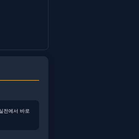
​실전에서 바로