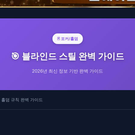
🃏 포커/홀덤
🎯 블라인드 스틸 완벽 가이드
2026년 최신 정보 기반 완벽 가이드
 홀덤 규칙 완벽 가이드