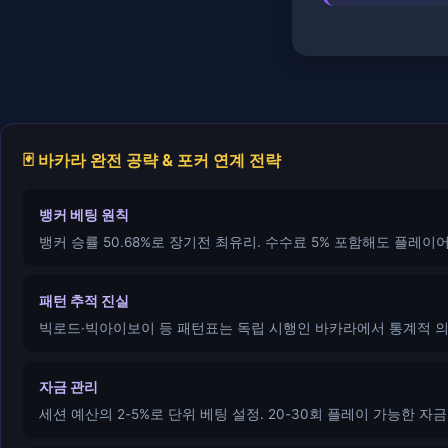
🃏 바카라 완전 공략 & 포커 연계 전략
뱅커 베팅 원칙
뱅커 승률 50.68%로 장기전 최유리. 수수료 5% 포함해도 플레
패턴 추적 진실
빅로드·빅아이보이 등 패턴표는 독립 시행인 바카라에서 통계적 의
자금 관리
세션 예산의 2-5%로 단위 베팅 설정. 20-30회 플레이 가능한 자