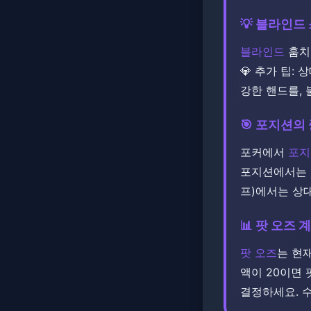
💡 블라인드
블라인드
훔치
💎 추가 팁:
강한 핸드를,
🎯 포지션의
포커에서
포지
포지션에서는 
프)에서는 상
📊 팟 오즈 
팟 오즈
는 현
액이 20이면 
결정하세요. 