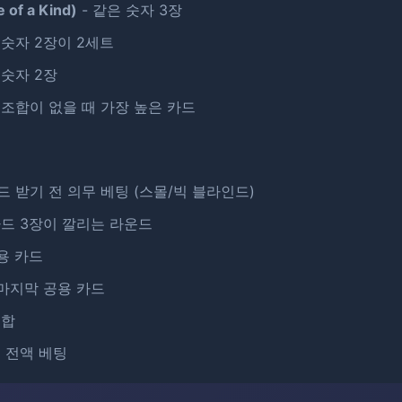
of a Kind)
- 같은 숫자 3장
 숫자 2장이 2세트
 숫자 2장
 조합이 없을 때 가장 높은 카드
드 받기 전 의무 베팅 (스몰/빅 블라인드)
카드 3장이 깔리는 라운드
용 카드
 마지막 공용 카드
총합
칩 전액 베팅