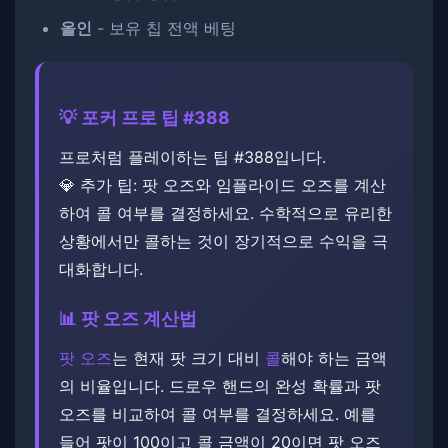
올인
- 보유 칩 전액 베팅
💡 포커 프로 팁 #388
프로처럼 플레이하는 팁 #388입니다.
💎 추가 팁: 팟 오즈와 임플라이드 오즈를 계산
하여 콜 여부를 결정하세요. ​수학적으로 유리한
상황에서만 콜하는 것이 장기적으로 수익을 극
대화합니다.
📊 팟 오즈 계산법
팟 오즈
는 현재 팟 크기 대비
콜
해야 하는 금액
의 비율입니다. ​​드로우 핸드의 완성 확률과 팟
오즈를 비교하여 콜 여부를 결정하세요. 예를
들어 팟이 100이고 콜 금액이 20이면 팟 오즈