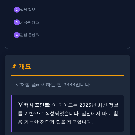
상세 정보
2
궁금증 해소
3
관련 콘텐츠
4
📌 개요
프로처럼 플레이하는 팁 #388입니다.
💡 핵심 포인트:
이 가이드는 2026년 최신 정보
를 기반으로 작성되었습니다. ​실전에서 바로 활
용 가능한 전략과 팁을 제공합니다.