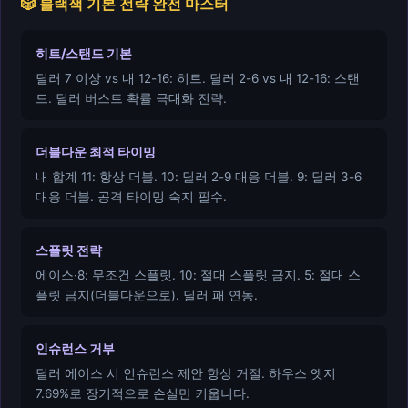
🎲 블랙잭 기본 전략 완전 마스터
히트/스탠드 기본
딜러 7 이상 vs 내 12-16: 히트. 딜러 2-6 vs 내 12-16: 스탠
드. 딜러 버스트 확률 극대화 전략.
더블다운 최적 타이밍
내 합계 11: 항상 더블. 10: 딜러 2-9 대응 더블. 9: 딜러 3-6
대응 더블. 공격 타이밍 숙지 필수.
스플릿 전략
에이스·8: 무조건 스플릿. 10: 절대 스플릿 금지. 5: 절대 스
플릿 금지(더블다운으로). 딜러 패 연동.
인슈런스 거부
딜러 에이스 시 인슈런스 제안 항상 거절. 하우스 엣지
7.69%로 장기적으로 손실만 키웁니다.