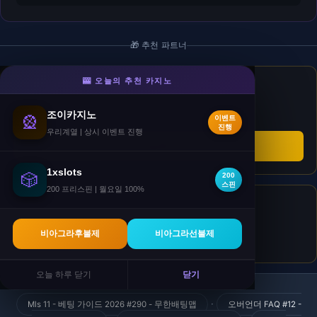
🎁 추천 파트너
🎰 오늘의 추천 카지노
1xBet
- 스포츠베팅
세계 최대 스포츠베팅! 축구,농구,e스포츠. 업계 최고 배당.
조이카지노
🎡
이벤트
🎁 첫입금100%(최대€130)
진행
우리계열 | 상시 이벤트 진행
가입하기
1xslots
🎲
200
스핀
200 프리스핀 | 월요일 100%
비바카지노
- 온라인카지노
신규가입 후 첫입금 보너스 지급.
비아그라후불제
비아그라선불제
🎁 롤링조건 500%
오늘 하루 닫기
닫기
·
Mls 11 - 베팅 가이드 2026 #290 - 무한배팅맵
오버언더 FAQ #12 -