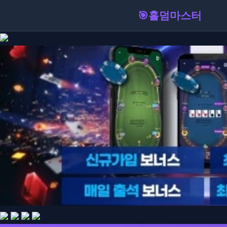
🎯
홀덤마스터