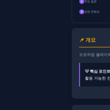
주요 질문
3
관련 콘텐츠
4
📌 개요
프로처럼 플레이하
💡 핵심 포인트
활용 가능한 