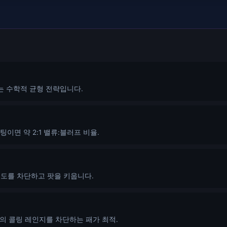
 않는 수학적 균형 전략입니다.
이면 약 2:1 밸류:블러프 비율.
 빈도를 차단하고 팟을 키웁니다.
대의 콜링 레인지를 차단하는 패가 최적.