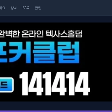
개요
상세
FAQ
관련