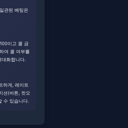
 일관된 베팅은
100이고 콜 금
교하여 콜 여부를
극대화합니다.
트하게, 레이트
지션(버튼, 컷오
 수 있습니다.