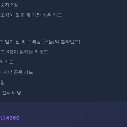
 숫자 2장
 조합이 없을 때 가장 높은 카드
드 받기 전 의무 베팅 (스몰/빅 블라인드)
카드 3장이 깔리는 라운드
용 카드
 마지막 공용 카드
총합
칩 전액 베팅
 팁 #360