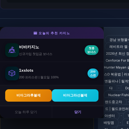
🎰 오늘의 추천 카지노
솔카지노
- 카지노/베팅
경남 보형물수
개인롤링 콤프 0.6% · 신규회원 가입쿠폰 지급.
비바카지노
레비트라 젤 
🎪
첫충
🎁 신규 가입쿠폰
보너스
2026년 최신 
신규가입 첫입금 보너스
Cenforce For
Hunter May
1xslots
🎲
200
스D 복용법 | 러
스핀
200 프리스핀 | 월요일 100%
엔돌피나 | 릴
·
다
D
Nuclear F
비아그라후불제
비아그라선불제
랜드중고차
드 | 월드코인러
오늘 하루 닫기
닫기
·
아센터
·
배팅맵
E