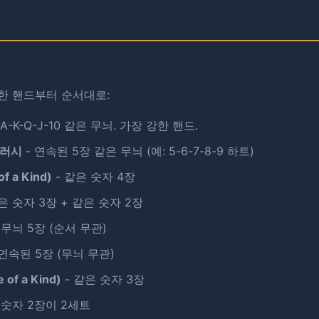
한 핸드부터 순서대로:
 A-K-Q-J-10 같은 무늬. 가장 강한 핸드.
플러시
- 연속된 5장 같은 무늬 (예: 5-6-7-8-9 하트)
f a Kind)
- 같은 숫자 4장
은 숫자 3장 + 같은 숫자 2장
 무늬 5장 (순서 무관)
 연속된 5장 (무늬 무관)
of a Kind)
- 같은 숫자 3장
 숫자 2장이 2세트