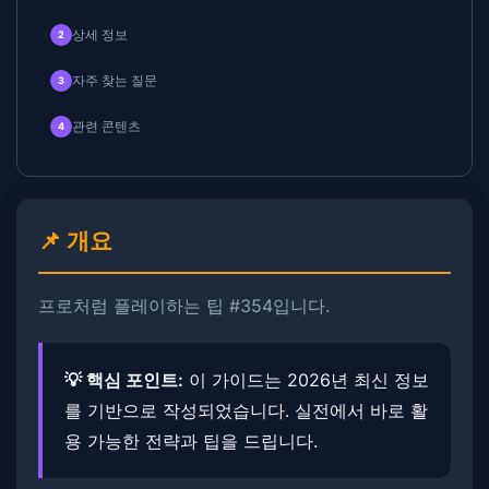
상세 정보
2
자주 찾는 질문
3
관련 콘텐츠
4
📌 개요
프로처럼 플레이하는 팁 #354입니다.
💡 핵심 포인트:
이 가이드는 2026년 최신 정보
를 기반으로 작성되었습니다. ​실전에서 바로 활
용 가능한 전략과 팁을 드립니다.