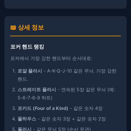
📖 상세 정보
포커 핸드 랭킹
포커에서 가장 강한 핸드부터 순서대로:
로얄 플러시
- A-K-Q-J-10 같은 무늬. ​가장 강한
핸드.
스트레이트 플러시
- 연속된 5장 같은 무늬 (예:
5-6-7-8-9 하트)
포카드 (Four of a Kind)
- 같은 숫자 4장
풀하우스
- 같은 숫자 3장 + 같은 숫자 2장
플러시
- 같은 무늬 5장 (순서 무관)