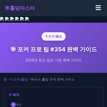
☰
🎯
홀덤마스터
🃏 포커/홀덤
🎯 포커 프로 팁 #354 완벽 가이드
2026년 최신 정보 기반 완벽 가이드
홈
›
🃏 포커/홀덤
› 텍사스 홀덤 규칙 완벽 가이드
📑 목차
개요
1