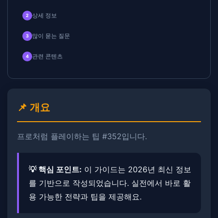
상세 정보
2
많이 묻는 질문
3
관련 콘텐츠
4
📌 개요
프로처럼 플레이하는 팁 #352입니다.
💡 핵심 포인트:
이 가이드는 2026년 최신 정보
를 기반으로 작성되었습니다. ​실전에서 바로 활
용 가능한 전략과 팁을 제공해요.