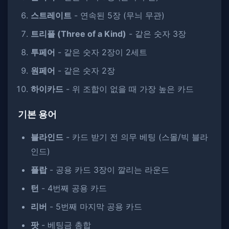
스트레이트
- 연속된 5장 (무늬 무관)
트리플 (Three of a Kind)
- 같은 숫자 3장
투페어
- 같은 숫자 2장이 2세트
원페어
- 같은 숫자 2장
하이카드
- 위 조합이 없을 때 가장 높은 카드
기본 용어
블라인드
- 카드 받기 전 의무 베팅 (스몰/빅 블라
인드)
플랍
- 공용 카드 3장이 깔리는 라운드
턴
- 4번째 공용 카드
리버
- 5번째 마지막 공용 카드
팟
- 베팅금 총합