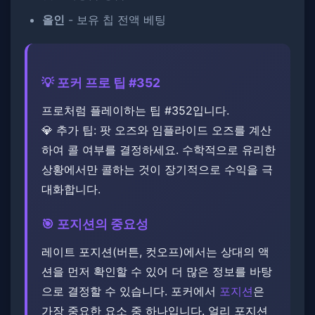
올인
- 보유 칩 전액 베팅
💡 포커 프로 팁 #352
프로처럼 플레이하는 팁 #352입니다.
💎 추가 팁: 팟 오즈와 임플라이드 오즈를 계산
하여 콜 여부를 결정하세요. 수학적으로 유리한
상황에서만 콜하는 것이 장기적으로 수익을 극
대화합니다.
🎯 포지션의 중요성
레이트 포지션(버튼, 컷오프)에서는 상대의 액
션을 먼저 확인할 수 있어 더 많은 정보를 바탕
으로 결정할 수 있습니다. 포커에서
포지션
은
가장 중요한 요소 중 하나입니다. 얼리 포지션