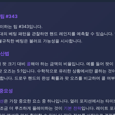
 팁 #343
하는 팁 #343입니다.
 상대의 베팅 패턴을 관찰하면 핸드 레인지를 예측할 수 있습니다. 
 불규칙한 베팅은 블러프 가능성을 시사합니다.
계산법
재 팟 크기 대비
콜
해야 하는 금액의 비율입니다. ​​예를 들어 팟이 
 팟 오즈는 5:1입니다. 수학적으로 유리한 상황에서만 콜하는 것
합니다. ​드로우 핸드의 완성 확률과 팟 오즈를 비교하여 콜 여
 중요성
션
은 가장 중요한 요소 중 하나입니다. 얼리 포지션에서는 타이
조금 더 루즈하게 플레이하는 것이
기본 전략
입니다. ​​레이트 