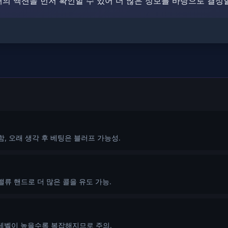
대의 액션을 먼저 확인할 수 있어 더 많은 정보를 바탕으로 결정할
, 오래 생각 후 베팅은 블러프 가능성.
류 핸드로 더 많은 콜을 유도 가능.
지. 레벨이 높을수록 복잡해지므로 주의.