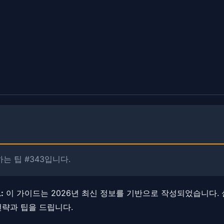
는 팁 #343입니다.
:
이 가이드는 2026년 최신 정보를 기반으로 작성되었습니다. 
전략과 팁을 드립니다.