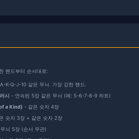
한 핸드부터 순서대로:
 A-K-Q-J-10 같은 무늬. ​​가장 강한 핸드.
플러시
- 연속된 5장 같은 무늬 (예: 5-6-7-8-9 하트)
f a Kind)
- 같은 숫자 4장
은 숫자 3장 + 같은 숫자 2장
 무늬 5장 (순서 무관)