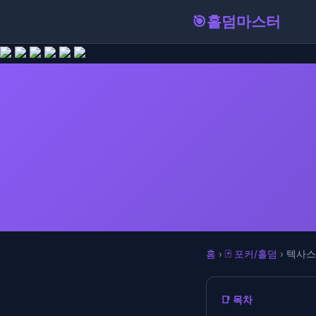
🎯
홀덤마스터
홈
›
🃏 포커/홀덤
› 텍사스
📑 목차