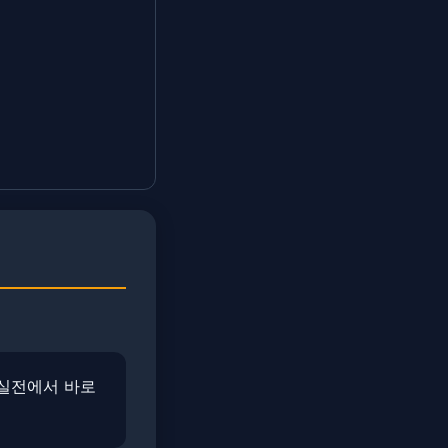
​실전에서 바로