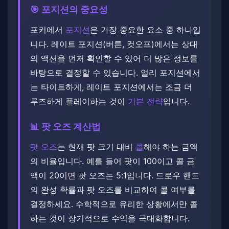
🎯 포지션의 중요성
포커에서
포지션
은 가장 중요한 요소 중 하나입
니다. ​레이트 포지션(버튼, 컷오프)에서는 상대
의 액션을 먼저 확인할 수 있어 더 많은 정보를
바탕으로 결정할 수 있습니다. ​얼리 포지션에서
는 타이트하게, 레이트 포지션에서는 조금 더
루즈하게 플레이하는 것이
기본 전략
입니다.
📊 팟 오즈 계산법
팟 오즈
는 현재 팟 크기 대비
콜
해야 하는 금액
의 비율입니다. ​​예를 들어 팟이 100이고 콜 금
액이 20이면 팟 오즈는 5:1입니다. 드로우 핸드
의 완성 확률과 팟 오즈를 비교하여 콜 여부를
결정하세요. ​수학적으로 유리한 상황에서만 콜
하는 것이 장기적으로 수익을 극대화합니다.