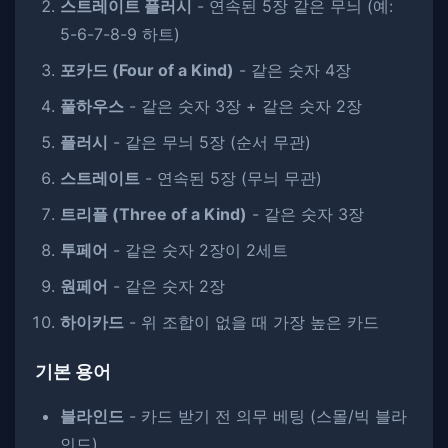
스트레이트 플러시
- 연속된 5장 같은 무늬 (예:
5-6-7-8-9 하트)
포카드 (Four of a Kind)
- 같은 숫자 4장
풀하우스
- 같은 숫자 3장 + 같은 숫자 2장
플러시
- 같은 무늬 5장 (순서 무관)
스트레이트
- 연속된 5장 (무늬 무관)
트리플 (Three of a Kind)
- 같은 숫자 3장
투페어
- 같은 숫자 2장이 2세트
원페어
- 같은 숫자 2장
하이카드
- 위 조합이 없을 때 가장 높은 카드
기본 용어
블라인드
- 카드 받기 전 의무 베팅 (스몰/빅 블라
인드)