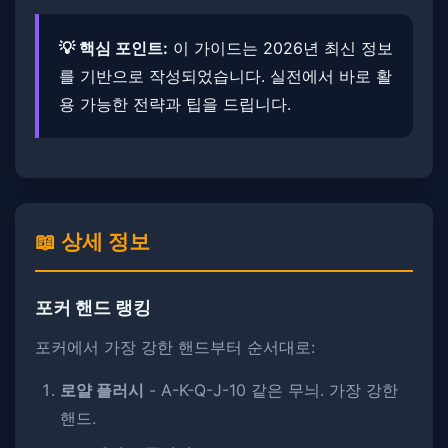
💡 핵심 포인트:
이 가이드는 2026년 최신 정보
를 기반으로 작성되었습니다. ​​실전에서 바로 활
용 가능한 전략과 팁을 드립니다.
📖 상세 정보
포커 핸드 랭킹
포커에서 가장 강한 핸드부터 순서대로:
로얄 플러시
- A-K-Q-J-10 같은 무늬. 가장 강한
핸드.