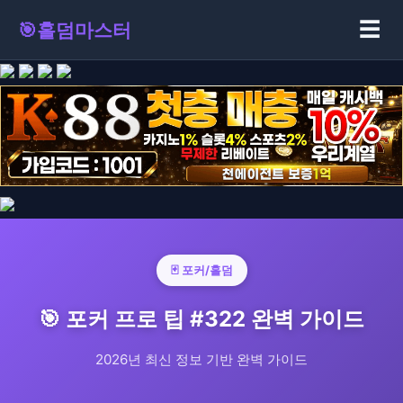
☰
🎯
홀덤마스터
🃏 포커/홀덤
🎯 포커 프로 팁 #322 완벽 가이드
2026년 최신 정보 기반 완벽 가이드