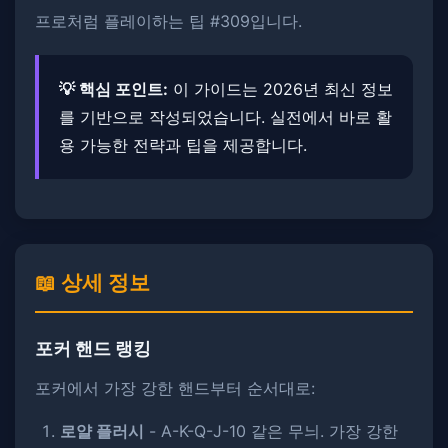
프로처럼 플레이하는 팁 #309입니다.
💡 핵심 포인트:
이 가이드는 2026년 최신 정보
를 기반으로 작성되었습니다. 실전에서 바로 활
용 가능한 전략과 팁을 제공합니다.
📖 상세 정보
포커 핸드 랭킹
포커에서 가장 강한 핸드부터 순서대로:
로얄 플러시
- A-K-Q-J-10 같은 무늬. ​가장 강한