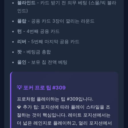
블라인드
- 카드 받기 전 의무 베팅 (스몰/빅 블라
인드)
플랍
- 공용 카드 3장이 깔리는 라운드
턴
- 4번째 공용 카드
리버
- 5번째 마지막 공용 카드
팟
- 베팅금 총합
올인
- 보유 칩 전액 베팅
💡 포커 프로 팁 #309
프로처럼 플레이하는 팁 #309입니다.
💎 추가 팁: 포지션에 따라 플레이 스타일을 조
절하는 것이 핵심입니다. ​​레이트 포지션에서는
더 넓은 레인지로 플레이하고, 얼리 포지션에서