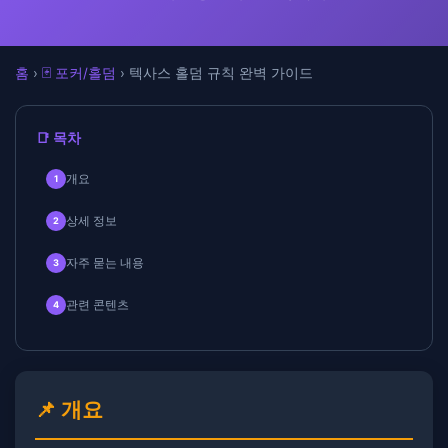
홈
›
🃏 포커/홀덤
› 텍사스 홀덤 규칙 완벽 가이드
📑 목차
개요
1
상세 정보
2
자주 묻는 내용
3
관련 콘텐츠
4
📌 개요