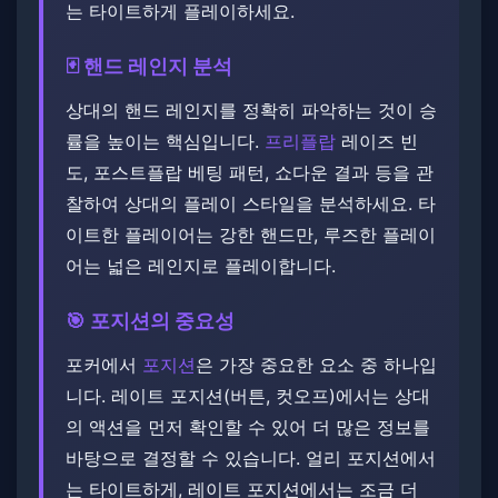
는 타이트하게 플레이하세요.
🃏 핸드 레인지 분석
상대의 핸드 레인지를 정확히 파악하는 것이 승
률을 높이는 핵심입니다. ​​
프리
플랍
레이즈 빈
도, 포스트플랍 베팅 패턴, 쇼다운 결과 등을 관
찰하여 상대의 플레이 스타일을 분석하세요. ​​타
이트한 플레이어는 강한 핸드만, 루즈한 플레이
어는 넓은 레인지로 플레이합니다.
🎯 포지션의 중요성
포커에서
포지션
은 가장 중요한 요소 중 하나입
니다. 레이트 포지션(버튼, 컷오프)에서는 상대
의 액션을 먼저 확인할 수 있어 더 많은 정보를
바탕으로 결정할 수 있습니다. ​​얼리 포지션에서
는 타이트하게, 레이트 포지션에서는 조금 더