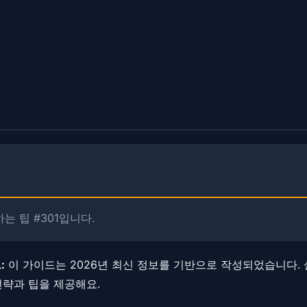
 팁 #301입니다.
:
이 가이드는 2026년 최신 정보를 기반으로 작성되었습니다. 
전략과 팁을 제공해요.