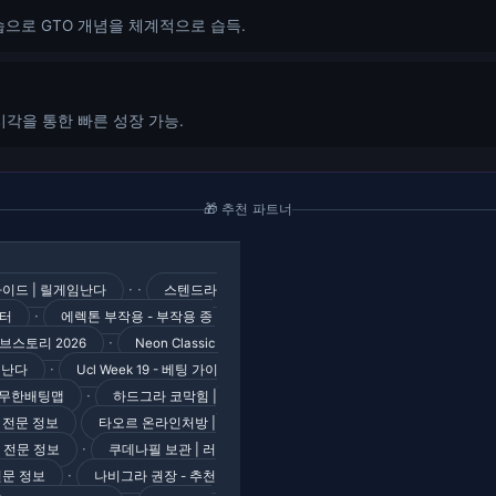
 기반 학습으로 GTO 개념을 체계적으로 습득.
 시각을 통한 빠른 성장 가능.
🎁 추천 파트너
· ·
n 가이드 | 릴게임난다
스텐드라
·
센터
에렉톤 부작용 - 부작용 종
·
러브스토리 2026
Neon Classic
·
게임난다
Ucl Week 19 - 베팅 가이
·
 - 무한배팅맵
하드그라 코막힘 |
D 전문 정보
타오르 온라인처방 |
·
D 전문 정보
쿠데나필 보관 | 러
·
전문 정보
나비그라 권장 - 추천