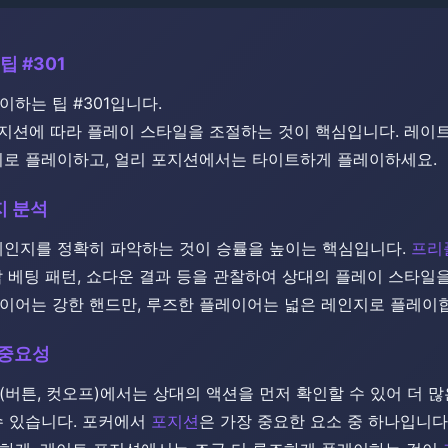
팁 #301
하는 팁 #301입니다.
 포지션에 따라 플레이 스타일을 조절하는 것이 핵심입니다. ​레
지로 플레이하고, 얼리 포지션에서는 타이트하게 플레이하세요.
지 분석
레인지를 정확히 파악하는 것이 승률을 높이는 핵심입니다. ​
프리
 베팅 패턴, 쇼다운 결과 등을 관찰하여 상대의 플레이 스타일을 
이어는 강한 핸드만, 루즈한 플레이어는 넓은 레인지로 플레이
 중요성
(버튼, 컷오프)에서는 상대의 액션을 먼저 확인할 수 있어 더 많
수 있습니다. 포커에서
포지션
은 가장 중요한 요소 중 하나입니다. 