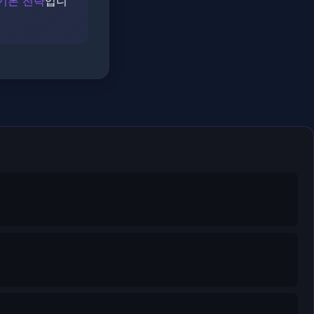
기본 전략
입니