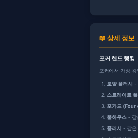
📖 상세 정보
포커 핸드 랭킹
포커에서 가장 강
로얄 플러시
-
스트레이트 
포카드 (Four o
풀하우스
- 같
플러시
- 같은