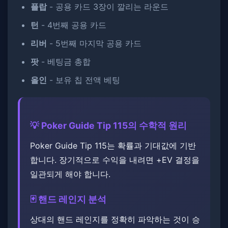
플랍
- 공용 카드 3장이 깔리는 라운드
턴
- 4번째 공용 카드
리버
- 5번째 마지막 공용 카드
팟
- 베팅금 총합
올인
- 보유 칩 전액 베팅
💡 Poker Guide Tip 115의 수학적 원리
Poker Guide Tip 115는 확률과 기대값에 기반
합니다. ​장기적으로 수익을 내려면 +EV 결정을
일관되게 해야 합니다.
🃏 핸드 레인지 분석
상대의 핸드 레인지를 정확히 파악하는 것이 승