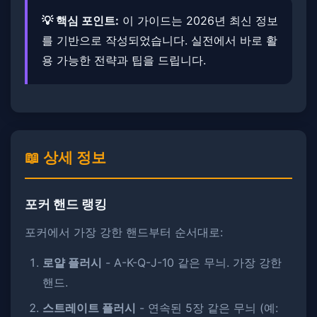
💡 핵심 포인트:
이 가이드는 2026년 최신 정보
를 기반으로 작성되었습니다. 실전에서 바로 활
용 가능한 전략과 팁을 드립니다.
📖 상세 정보
포커 핸드 랭킹
포커에서 가장 강한 핸드부터 순서대로:
로얄 플러시
- A-K-Q-J-10 같은 무늬. ​가장 강한
핸드.
스트레이트 플러시
- 연속된 5장 같은 무늬 (예: