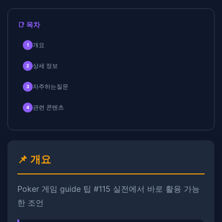
📑 목차
개요
1
상세 정보
2
자주하는질문
3
관련 콘텐츠
4
📌 개요
Poker 게임 guide 팁 #115 실전에서 바로 활용 가능
한 조언