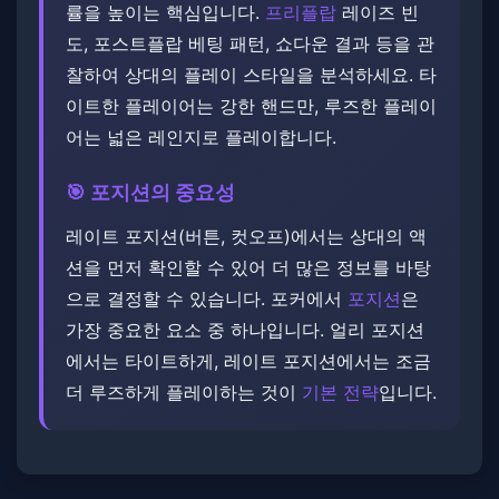
률을 높이는 핵심입니다. ​
프리
플랍
레이즈 빈
도, 포스트플랍 베팅 패턴, 쇼다운 결과 등을 관
찰하여 상대의 플레이 스타일을 분석하세요. ​타
이트한 플레이어는 강한 핸드만, 루즈한 플레이
어는 넓은 레인지로 플레이합니다.
🎯 포지션의 중요성
레이트 포지션(버튼, 컷오프)에서는 상대의 액
션을 먼저 확인할 수 있어 더 많은 정보를 바탕
으로 결정할 수 있습니다. 포커에서
포지션
은
가장 중요한 요소 중 하나입니다. ​얼리 포지션
에서는 타이트하게, 레이트 포지션에서는 조금
더 루즈하게 플레이하는 것이
기본 전략
입니다.