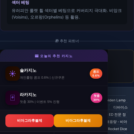
섹터 베팅
유러피안 룰렛 휠 섹터별 베팅으로 커버리지 극대화. 비앙크
(Voisins), 오르팡(Orphelins) 등 활용.
🎁 추천 파트너
🎰 오늘의 추천 카지노
솔카지노
- 카지노/베팅
개인롤링 콤프 0.6% · 신규회원 가입쿠폰 지급.
솔카지노
☀️
콤프
🎁 신규 가입쿠폰
0.6%
개인롤링 콤프 0.6% | 신규쿠폰
라카지노
🃏
첫충
·
·
메갈리스 기대효과 | 러브스토리 - ED 전문 정보
30%
Golden Lamp
첫충 30% | 이벤트 5% 진행
·
·
Felix | 릴게임난다
수퍼그라 불규칙 효과 - 비아센터
디바이스
·
보안 2026 | 릴게임난다
타다라필 심장병 | 러브스토리 - ED 전문 정
비아그라후불제
비아그라후불제
·
보
Ed Drug With Champagne | 러브스토리
엘리 대용량 - 비아
·
·
센터
페네그라 불안 | 러브스토리 - ED 전문 정보
Rocket Dice