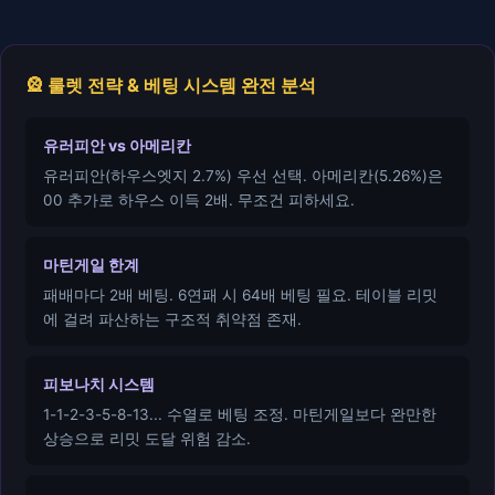
🎡 룰렛 전략 & 베팅 시스템 완전 분석
유러피안 vs 아메리칸
유러피안(하우스엣지 2.7%) 우선 선택. 아메리칸(5.26%)은
00 추가로 하우스 이득 2배. 무조건 피하세요.
마틴게일 한계
패배마다 2배 베팅. 6연패 시 64배 베팅 필요. 테이블 리밋
에 걸려 파산하는 구조적 취약점 존재.
피보나치 시스템
1-1-2-3-5-8-13... 수열로 베팅 조정. 마틴게일보다 완만한
상승으로 리밋 도달 위험 감소.