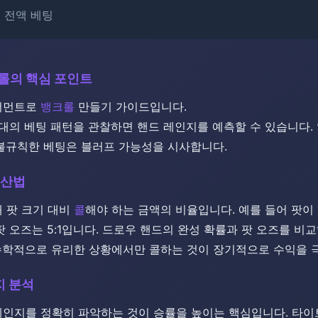
칩 전액 베팅
리롤의 핵심 포인트
너먼트로
뱅크롤
만들기 가이드입니다.
 상대의 베팅 패턴을 관찰하면 핸드 레인지를 예측할 수 있습니다.
 불규칙한 베팅은 블러프 가능성을 시사합니다.
계산법
재 팟 크기 대비
콜
해야 하는 금액의 비율입니다. ​​예를 들어 팟이 
팟 오즈는 5:1입니다. ​​드로우 핸드의 완성 확률과 팟 오즈를 비
수학적으로 유리한 상황에서만 콜하는 것이 장기적으로 수익을 
지 분석
레인지를 정확히 파악하는 것이 승률을 높이는 핵심입니다. ​타