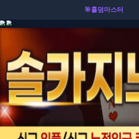
🎯
홀덤마스터