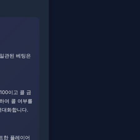
 일관된 베팅은
100이고 콜 금
교하여 콜 여부를
극대화합니다.
이트한 플레이어