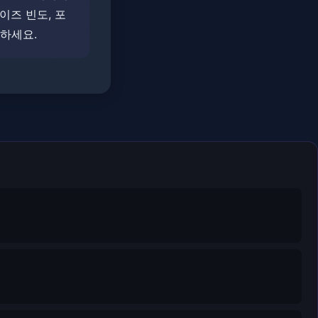
이즈 빈도, 포
하세요.