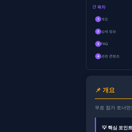
📑 목차
개요
1
상세 정보
2
FAQ
3
관련 콘텐츠
4
📌 개요
무료 참가 토너먼
💡 핵심 포인트