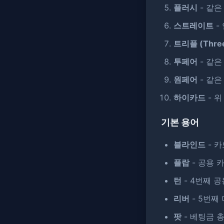
플러시
- 같은
스트레이트
-
트리플 (Three 
투페어
- 같은
원페어
- 같은
하이카드
- 위
기본 용어
블라인드
- 카
플랍
- 공용 
턴
- 4번째 공
리버
- 5번째
팟
- 베팅금 