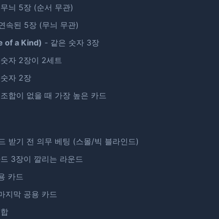
 무늬 5장 (순서 무관)
 연속된 5장 (무늬 무관)
of a Kind)
- 같은 숫자 3장
 숫자 2장이 2세트
 숫자 2장
 조합이 없을 때 가장 높은 카드
드 받기 전 의무 베팅 (스몰/빅 블라인드)
카드 3장이 깔리는 라운드
용 카드
 마지막 공용 카드
총합