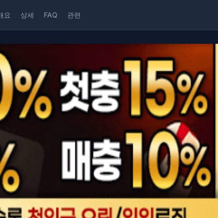
개요
상세
FAQ
관련