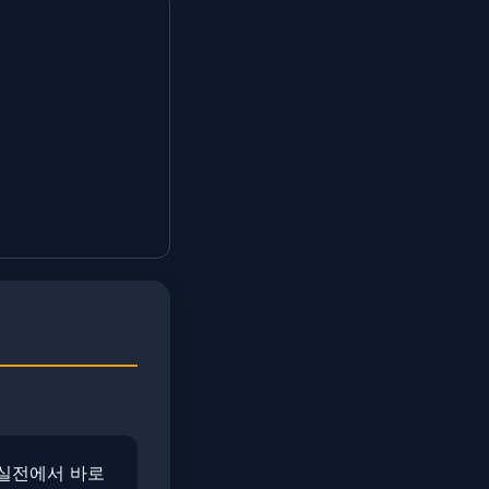
 실전에서 바로