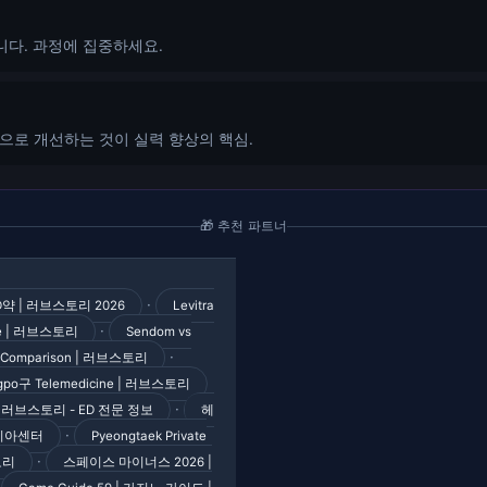
니다. 과정에 집중하세요.
적으로 개선하는 것이 실력 향상의 핵심.
🎁 추천 파트너
·
약 | 러브스토리 2026
Levitra
·
ice | 러브스토리
Sendom vs
·
ta Comparison | 러브스토리
gpo구 Telemedicine | 러브스토리
·
 러브스토리 - ED 전문 정보
헤
·
 비아센터
Pyeongtaek Private
·
토리
스페이스 마이너스 2026 |