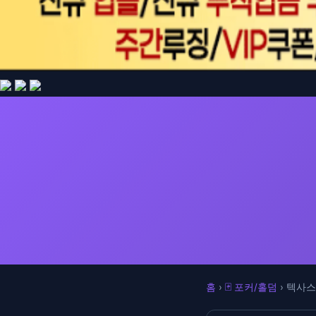
홈
›
🃏 포커/홀덤
› 텍사스