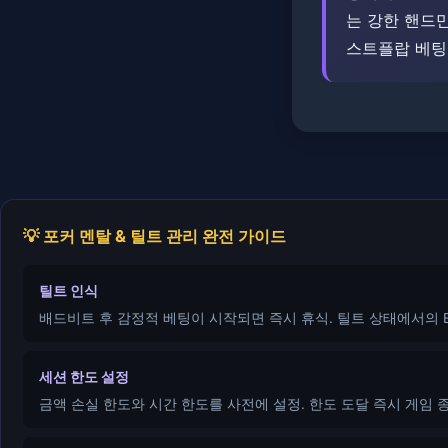
는 강한 핸드만
스트플랍 베팅
💡 포커 멘탈 & 틸트 관리 완전 가이드
틸트 인식
배드비트 후 감정적 베팅이 시작되면 즉시 휴식. 틸트 상태에서의 
세션 한도 설정
금액 손실 한도와 시간 한도를 사전에 설정. 한도 도달 즉시 게임 