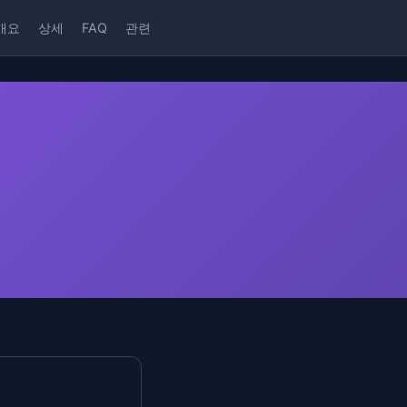
개요
상세
FAQ
관련