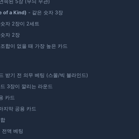
 연속된 5장 (무늬 무관)
of a Kind)
- 같은 숫자 3장
 숫자 2장이 2세트
 숫자 2장
 조합이 없을 때 가장 높은 카드
드 받기 전 의무 베팅 (스몰/빅 블라인드)
카드 3장이 깔리는 라운드
용 카드
 마지막 공용 카드
총합
칩 전액 베팅