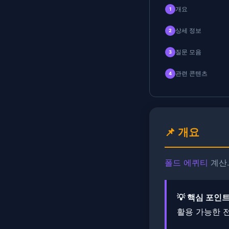
개요
1
상세 정보
2
질문 모음
3
관련 콘텐츠
4
📌 개요
폴드
에퀴티
계산.
💡 핵심 포인트
활용 가능한 