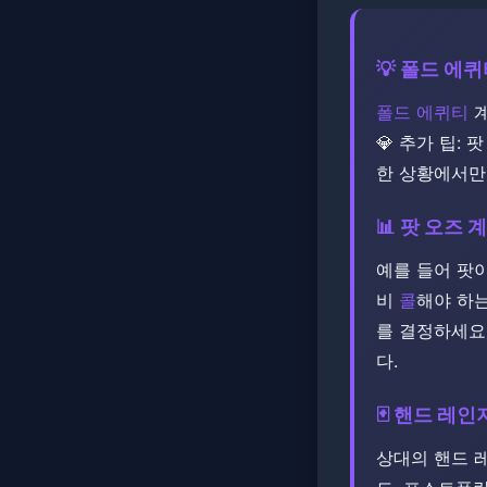
💡 폴드 에
폴드
에퀴티
계
💎 추가 팁:
한 상황에서만
📊 팟 오즈 
​​예를 들어 팟
비
콜
해야 하는
를 결정하세요
다.
🃏 핸드 레인
상대의 핸드 