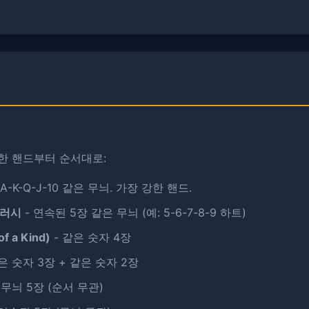
한 핸드부터 순서대로:
 A-K-Q-J-10 같은 무늬. 가장 강한 핸드.
플러시
- 연속된 5장 같은 무늬 (예: 5-6-7-8-9 하트)
f a Kind)
- 같은 숫자 4장
은 숫자 3장 + 같은 숫자 2장
 무늬 5장 (순서 무관)