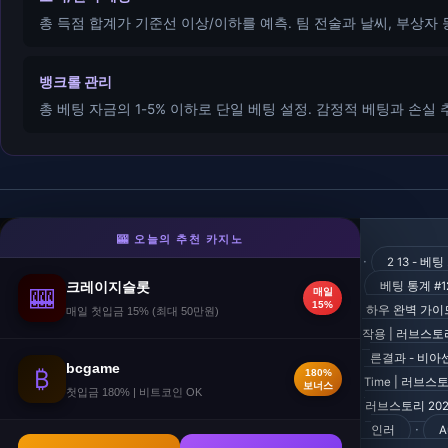
총 득점 합계가 기준선 이상/이하를 예측. 팀 전술과 날씨, 부상자
뱅크롤 관리
총 베팅 자금의 1-5% 이하로 단일 베팅 설정. 감정적 베팅과 손실
🎰 오늘의 추천 카지노
조이카지노
- 우리계열
·
2 13 - 베
룰렛/슬롯/스포츠 상시 이벤트 진행.
크레이지슬롯
베팅 통계 #1
🎰
매일
🎁 상시 이벤트
15%
하우 완벽 가이
매일 첫입금 15% (최대 50만원)
작용 | 러브스토리
른결과 - 비아
bcgame
₿
180%
Time | 러브스
보너스
첫입금 180% | 비트코인 OK
러브스토리 202
·
인러
A