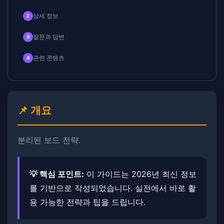
상세 정보
2
질문과 답변
3
관련 콘텐츠
4
📌 개요
분리된 보드 전략.
💡 핵심 포인트:
이 가이드는 2026년 최신 정보
를 기반으로 작성되었습니다. ​실전에서 바로 활
용 가능한 전략과 팁을 드립니다.