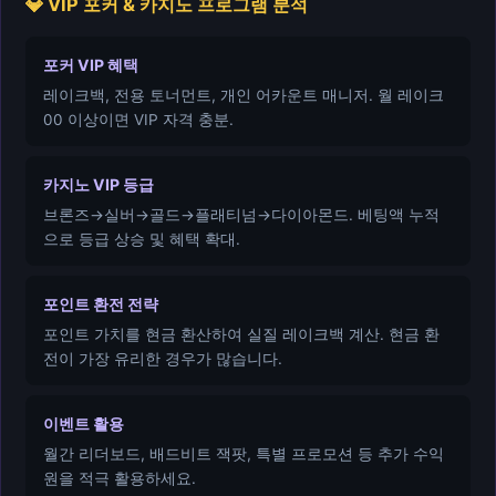
💎 VIP 포커 & 카지노 프로그램 분석
포커 VIP 혜택
레이크백, 전용 토너먼트, 개인 어카운트 매니저. 월 레이크
00 이상이면 VIP 자격 충분.
카지노 VIP 등급
브론즈→실버→골드→플래티넘→다이아몬드. 베팅액 누적
으로 등급 상승 및 혜택 확대.
포인트 환전 전략
포인트 가치를 현금 환산하여 실질 레이크백 계산. 현금 환
전이 가장 유리한 경우가 많습니다.
이벤트 활용
월간 리더보드, 배드비트 잭팟, 특별 프로모션 등 추가 수익
원을 적극 활용하세요.